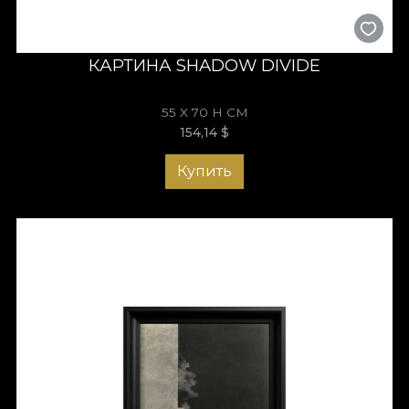
КАРТИНА SHADOW DIVIDE
55 X 70 H СМ
154,14
$
Купить