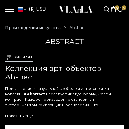
($) USD
Произведения искусства
Abstract
ABSTRACT
Фильтры
Коллекция арт-объектов
Abstract
Приглашение к визуальной свободе и интроспекции —
коллекция
Abstract
исследует чистую форму, жест и
контраст. Каждое произведение становится
экспериментом композиции и равновесия. Это
пространство, где эмоции выражаются через линии, цвета
и текстуры. Это искусство не даёт ответов. Оно вызывает
Показать ещё
вопросы.