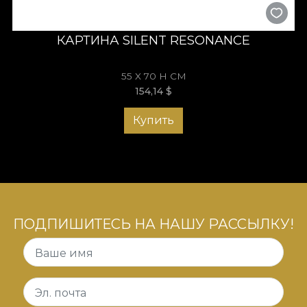
КАРТИНА SILENT RESONANCE
55 X 70 H СМ
154,14
$
Купить
ПОДПИШИТЕСЬ НА НАШУ РАССЫЛКУ!
Ваше имя
Эл. почта