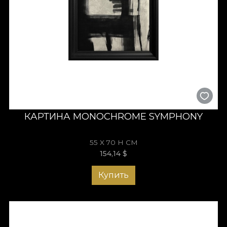
КАРТИНА MONOCHROME SYMPHONY
55 X 70 H СМ
154,14
$
Купить