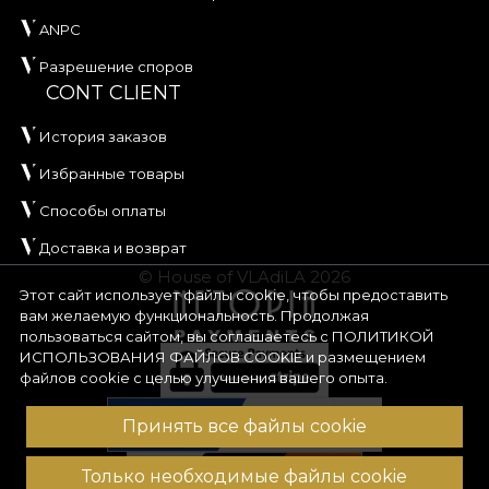
ANPC
Разрешение споров
CONT CLIENT
История заказов
Избранные товары
Способы оплаты
Доставка и возврат
© House of VLAdiLA 2026
Этот сайт использует файлы cookie, чтобы предоставить
вам желаемую функциональность. Продолжая
пользоваться сайтом, вы соглашаетесь с
ПОЛИТИКОЙ
ИСПОЛЬЗОВАНИЯ ФАЙЛОВ COOKIE
и размещением
файлов cookie с целью улучшения вашего опыта.
Принять все файлы cookie
Только необходимые файлы cookie