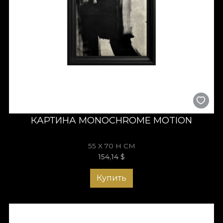
КАРТИНА MONOCHROME MOTION
55 X 70 H СМ
154,14
$
Купить