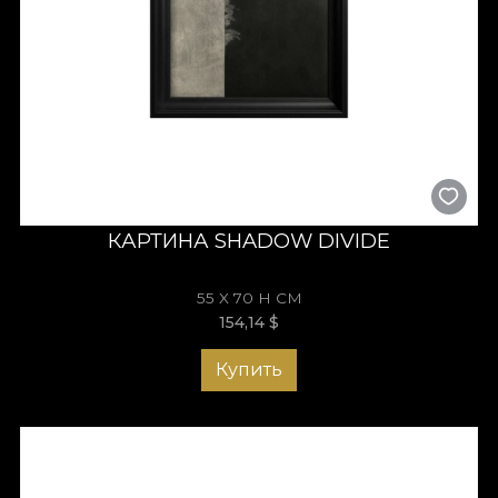
КАРТИНА SHADOW DIVIDE
55 X 70 H СМ
154,14
$
Купить