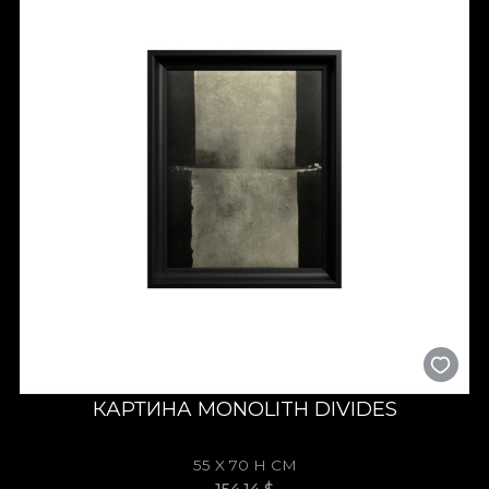
КАРТИНА MONOLITH DIVIDES
55 X 70 H СМ
154,14
$