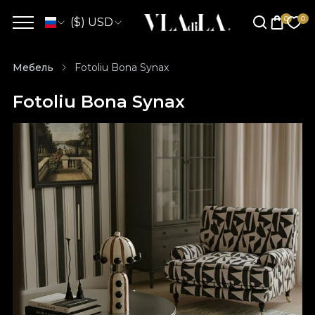
($) USD
Мебель
Fotoliu Bona Synax
Fotoliu Bona Synax