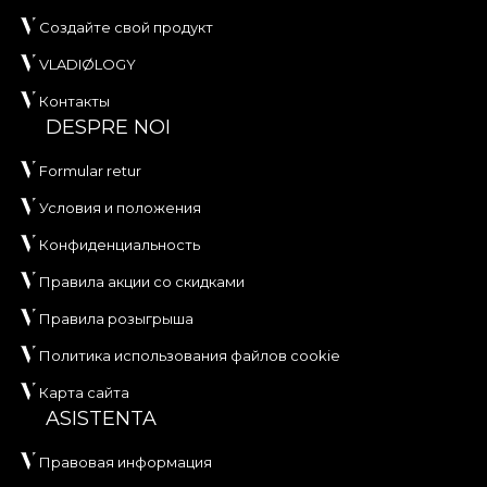
Создайте свой продукт
VLADIØLOGY
Контакты
DESPRE NOI
Formular retur
Условия и положения
Конфиденциальность
Правила акции со скидками
Правила розыгрыша
Политика использования файлов cookie
Карта сайта
ASISTENTA
Правовая информация