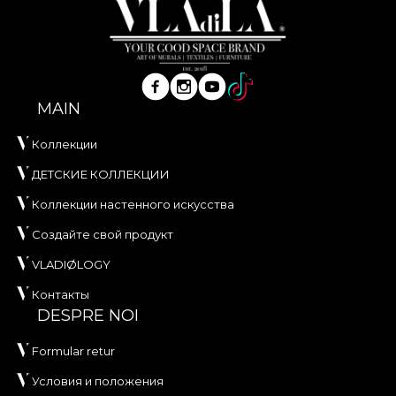
MAIN
Коллекции
ДЕТСКИЕ КОЛЛЕКЦИИ
Коллекции настенного искусства
Создайте свой продукт
VLADIØLOGY
Контакты
DESPRE NOI
Formular retur
Условия и положения