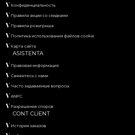
Конфиденциальность
Правила акции со скидками
Правила розыгрыша
Политика использования файлов cookie
Карта сайта
ASISTENTA
Правовая информация
Свяжитесь с нами
Часто задаваемые вопросы
ANPC
Разрешение споров
CONT CLIENT
История заказов