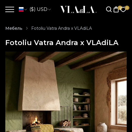
($) USD
Мебель
Fotoliu Vatra Andra x VLAdiLA
Fotoliu Vatra Andra x VLAdiLA