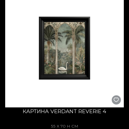
КАРТИНА VERDANT REVERIE 4
55 X 70 H СМ