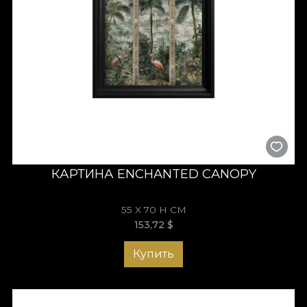
КАРТИНА ENCHANTED CANOPY
55 X 70 H СМ
153,72
$
Купить