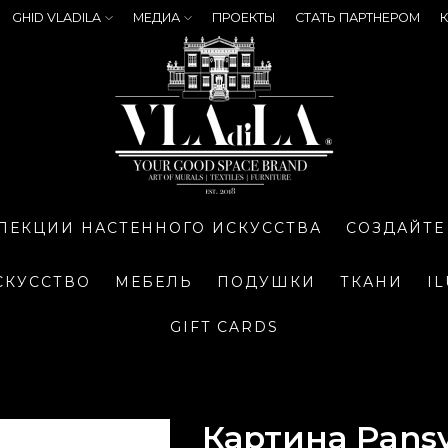
GHID VLADILA
МЕДИА
ПРОЕКТЫ
СТАТЬ ПАРТНЕРОМ
К
ЛЕКЦИИ НАСТЕННОГО ИСКУССТВА
СОЗДАЙТЕ
СКУССТВО
МЕБЕЛЬ
ПОДУШКИ
ТКАНИ
I
GIFT CARDS
Картина Pansy