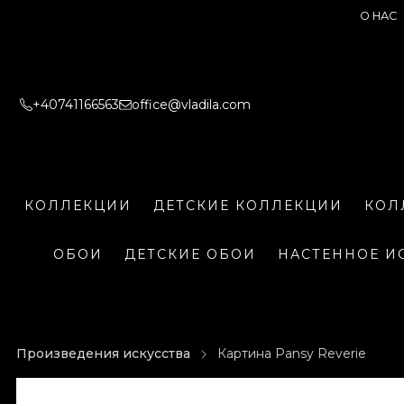
О НАС
+40741166563
office@vladila.com
КОЛЛЕКЦИИ
ДЕТСКИЕ КОЛЛЕКЦИИ
КОЛ
ОБОИ
ДЕТСКИЕ ОБОИ
НАСТЕННОЕ И
Произведения искусства
Картина Pansy Reverie