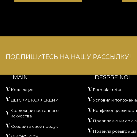
ПОДПИШИТЕСЬ НА НАШУ РАССЫЛКУ!
MAIN
DESPRE NOI
Коллекции
Formular retur
ДЕТСКИЕ КОЛЛЕКЦИИ
Условия и положени
Коллекции настенного
Конфиденциальност
искусства
Правила акции со ск
Создайте свой продукт
Правила розыгрыша
VLADIØLOGY