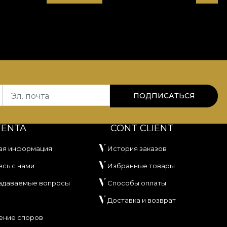
Эл. почта
ПОДПИСАТЬСЯ
TENTA
CONT CLIENT
ая информация
История заказов
сь с нами
Избранные товары
задаваемые вопросы
Способы оплаты
Доставка и возврат
ение споров