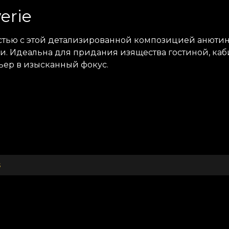
erie
стью с этой детализированной композицией анютин
и. Идеальна для придания изящества гостиной, каб
ьер в изысканный фокус.
s