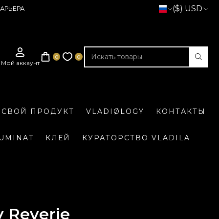
($) USD
АРЬЕРА
 СВОЙ ПРОДУКТ
VLADIØLOGY
КОНТАКТЫ
LUMINAT
КЛЕЙ
КУРАТОРСТВО VLADILA
 Reverie