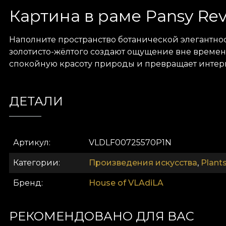
Картина в раме Pansy Rev
Наполните пространство ботанической элегантно
золотисто-жёлтого создают ощущение вне времен
спокойную красоту природы и превращает интер
ДЕТАЛИ
Артикул
VLDLF00725570P1N
Категории
Произведения искусства
,
Plant
Бренд
House of VLAdiLA
РЕКОМЕНДОВАНО ДЛЯ ВАС