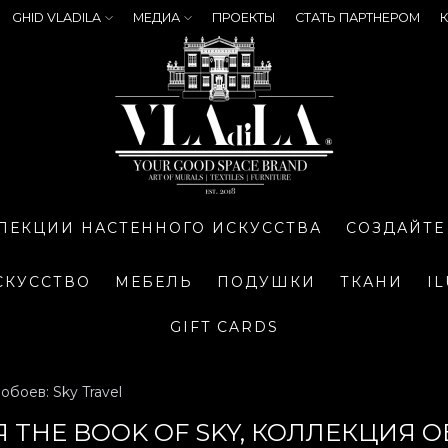
GHID VLADILA
МЕДИА
ПРОЕКТЫ
СТАТЬ ПАРТНЕРОМ
К
ЛЕКЦИИ НАСТЕННОГО ИСКУССТВА
СОЗДАЙТЕ
СКУССТВО
МЕБЕЛЬ
ПОДУШКИ
ТКАНИ
I
GIFT CARDS
обоев: Sky Travel
THE BOOK OF SKY, КОЛЛЕКЦИЯ ОБ