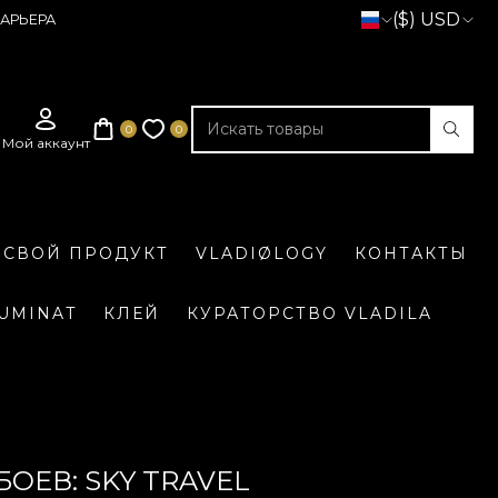
($) USD
АРЬЕРА
 СВОЙ ПРОДУКТ
VLADIØLOGY
КОНТАКТЫ
LUMINAT
КЛЕЙ
КУРАТОРСТВО VLADILA
ОЕВ: SKY TRAVEL