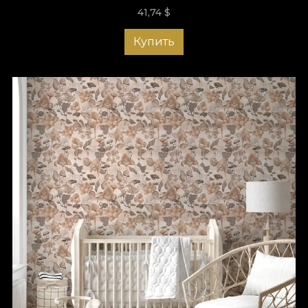
41,74
$
Купить