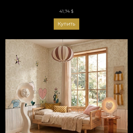
41,74
$
Купить