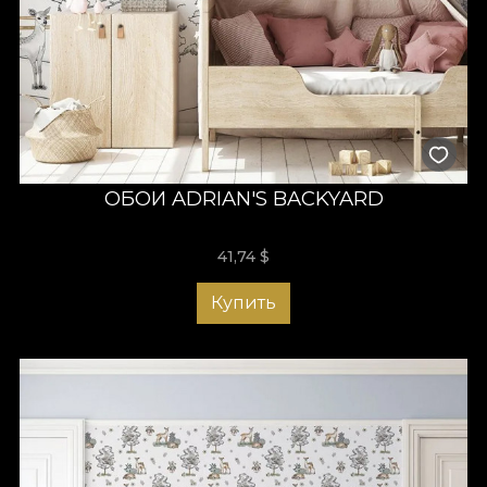
ОБОИ ADRIAN'S BACKYARD
41,74
$
Купить