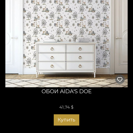
ОБОИ AIDA'S DOE
41,74
$
Купить