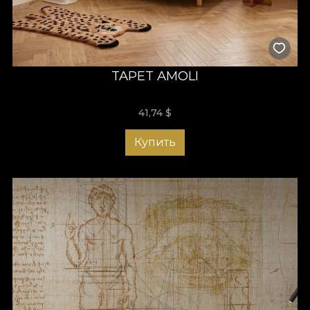
TAPET AMOLI
41,74
$
Купить