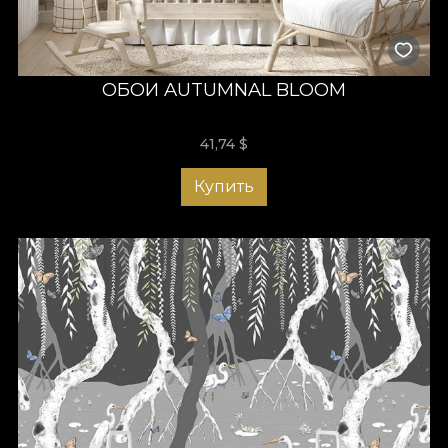
ОБОИ AUTUMNAL BLOOM
41,74
$
Купить