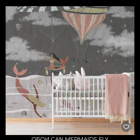
ОБОИ CAN MERMAIDS FLY