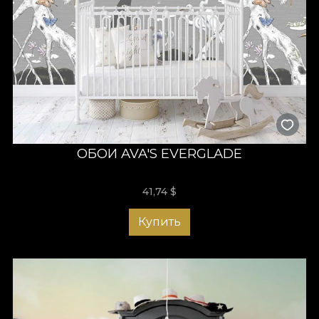
ОБОИ AVA'S EVERGLADE
41,74
$
Купить