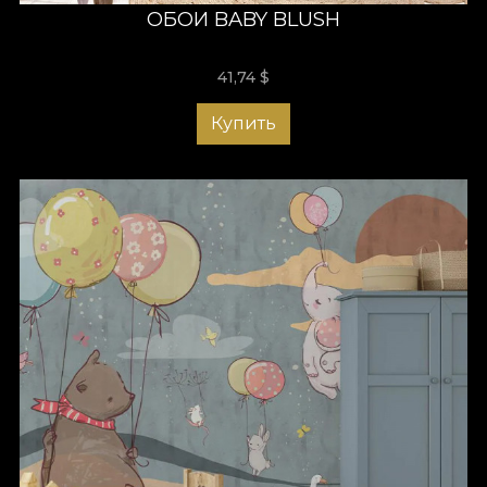
ОБОИ BABY BLUSH
41,74
$
Купить