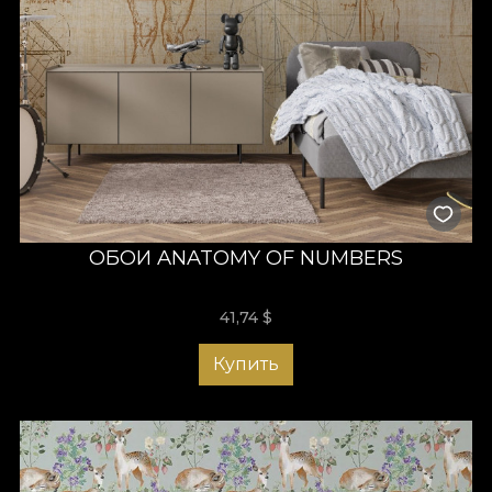
ОБОИ ANATOMY OF NUMBERS
41,74
$
Купить