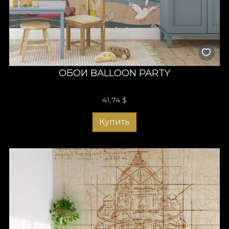
ОБОИ BALLOON PARTY
41,74
$
Купить