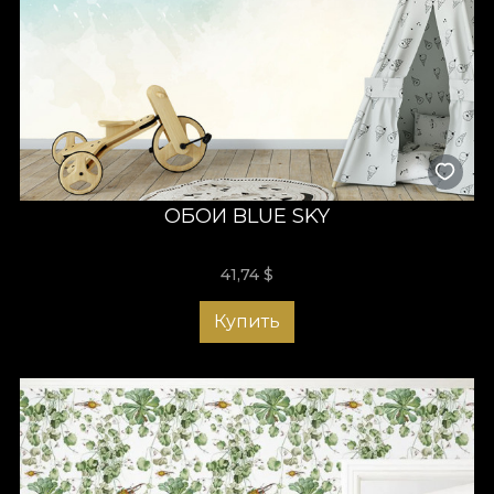
ОБОИ BLUE SKY
41,74
$
Купить