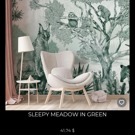
SLEEPY MEADOW IN GREEN
41,74
$