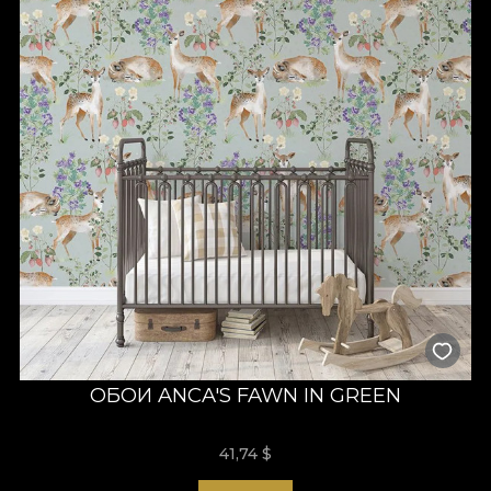
ОБОИ ANCA'S FAWN IN GREEN
41,74
$