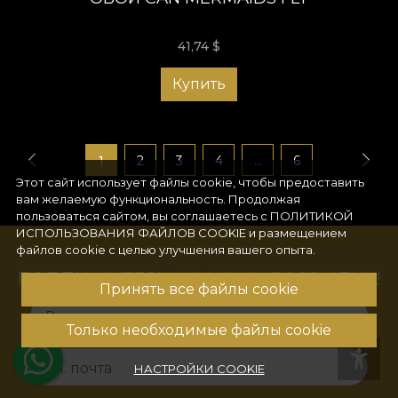
41,74
$
Купить
1
2
3
4
...
6
Этот сайт использует файлы cookie, чтобы предоставить
вам желаемую функциональность. Продолжая
пользоваться сайтом, вы соглашаетесь с
ПОЛИТИКОЙ
ИСПОЛЬЗОВАНИЯ ФАЙЛОВ COOKIE
и размещением
файлов cookie с целью улучшения вашего опыта.
ПОДПИШИТЕСЬ НА НАШУ РАССЫЛКУ!
Принять все файлы cookie
Ваше имя
Только необходимые файлы cookie
Эл. почта
НАСТРОЙКИ COOKIE