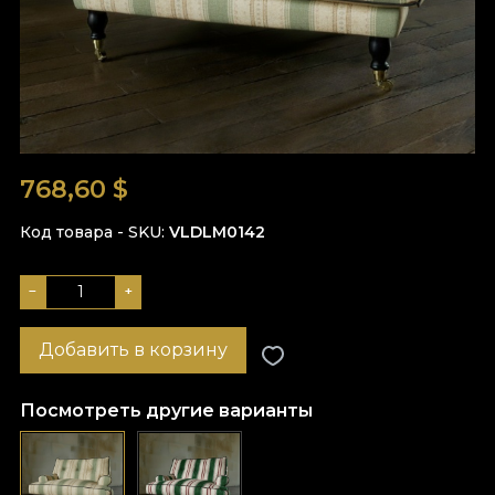
768,60
$
Код товара - SKU
VLDLM0142
−
+
Добавить в корзину
Посмотреть другие варианты