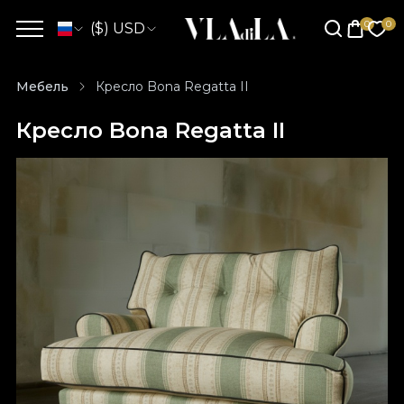
($) USD
Мебель
Кресло Bona Regatta II
Кресло Bona Regatta II