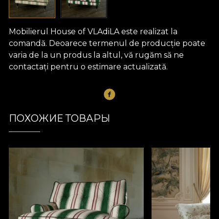
Mobilierul House of VLAdiLA este realizat la
comandă. Deoarece termenul de producție poate
varia de la un produs la altul, vă rugăm să ne
contactați pentru o estimare actualizată.
ПОХОЖИЕ ТОВАРЫ