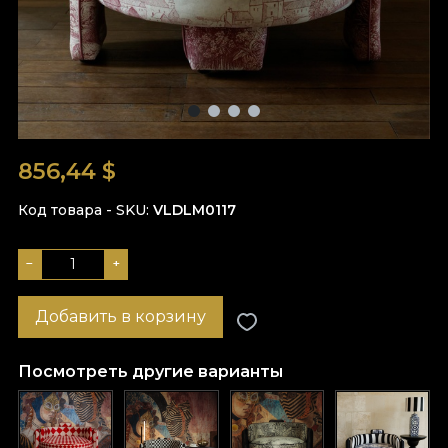
856,44
$
Код товара - SKU
VLDLM0117
−
+
Добавить в корзину
Посмотреть другие варианты