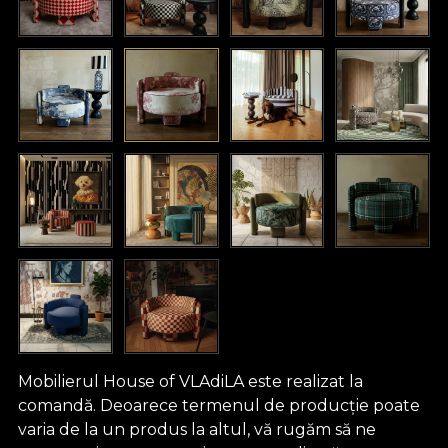
Mobilierul House of VLAdiLA este realizat la
comandă. Deoarece termenul de producție poate
varia de la un produs la altul, vă rugăm să ne