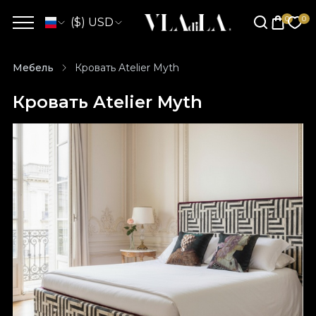
($) USD
Мебель
Кровать Atelier Myth
Кровать Atelier Myth