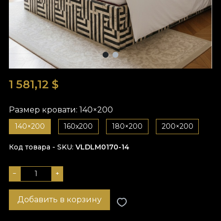
1 581,12 $
Размер кровати:
140×200
140×200
160х200
180×200
200×200
Код товара - SKU
VLDLM0170-14
−
+
Добавить в корзину