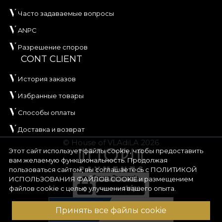
Часто задаваемые вопросы
ANPC
Разрешение споров
CONT CLIENT
История заказов
Избранные товары
Способы оплаты
Доставка и возврат
© House of VLAdiLA 2026
Этот сайт использует файлы cookie, чтобы предоставить
вам желаемую функциональность. Продолжая
пользоваться сайтом, вы соглашаетесь с
ПОЛИТИКОЙ
ИСПОЛЬЗОВАНИЯ ФАЙЛОВ COOKIE
и размещением
файлов cookie с целью улучшения вашего опыта.
Принять все файлы cookie