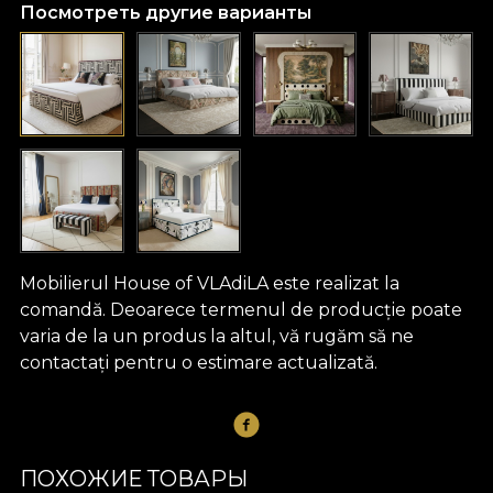
Посмотреть другие варианты
Mobilierul House of VLAdiLA este realizat la
comandă. Deoarece termenul de producție poate
varia de la un produs la altul, vă rugăm să ne
contactați pentru o estimare actualizată.
ПОХОЖИЕ ТОВАРЫ