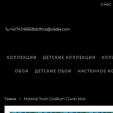
О НАС
+40741166563
office@vladila.com
КОЛЛЕКЦИИ
ДЕТСКИЕ КОЛЛЕКЦИИ
КОЛ
ОБОИ
ДЕТСКИЕ ОБОИ
НАСТЕННОЕ И
Ткани
Material Textil Corallium Cuvier blue