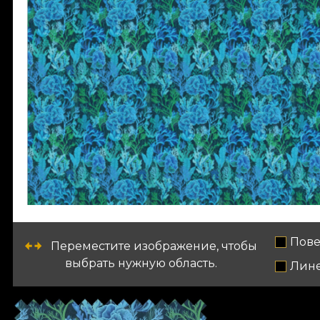
Пове
Переместите изображение, чтобы
выбрать нужную область.
Лин