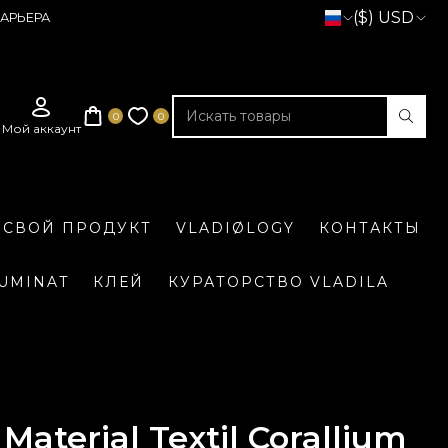
($) USD
АРЬЕРА
 СВОЙ ПРОДУКТ
VLADIØLOGY
КОНТАКТЫ
LUMINAT
КЛЕЙ
КУРАТОРСТВО VLADILA
Material Textil Corallium