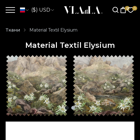
($) USD
Ткани
Material Textil Elysium
Material Textil Elysium