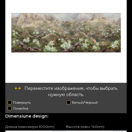
Переместите изображение, чтобы выбрать
нужную область.
Повернуть
Белый/Черный
Линейка
Dimensiune design:
Длина (максимум 1000cm)
Высота (макс 140cm)