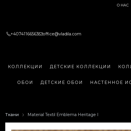
О НАС
+40741166563
office@vladila.com
КОЛЛЕКЦИИ
ДЕТСКИЕ КОЛЛЕКЦИИ
КОЛ
ОБОИ
ДЕТСКИЕ ОБОИ
НАСТЕННОЕ И
Ткани
Material Textil Emblema Heritage I