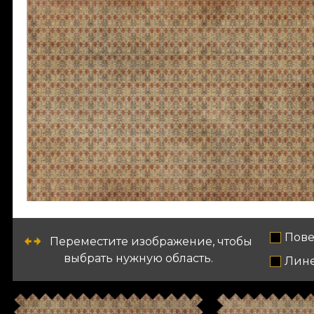
Пове
Переместите изображение, чтобы
выбрать нужную область.
Лин