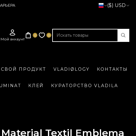
($) USD
АРЬЕРА
 СВОЙ ПРОДУКТ
VLADIØLOGY
КОНТАКТЫ
LUMINAT
КЛЕЙ
КУРАТОРСТВО VLADILA
Material Textil Emblema