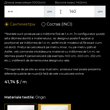
Длина (максимум 1000cm)
Высота (макс 140cm)
cm
cm
Сантиметры
Состав (INCI)
*Textilele sunt produse pe o înălțime fixă de 1,4 m. În configurator puteți
seta lățimea dorită a materialului, iar designul poate fi ajustat și
poziționat pe înălțimea de 1,4 m, astfel încât modelul să fie exact cum
vă doriți. Prețul se calculează pe metru liniar, nu pe metru pătrat.
Astfel, veți comanda întotdeauna material cu înălțimea de 1,4 m, iar
lățimea poate fi personalizată (de exemplu 100 cm, 200 cm, 232 cm
etc.), indiferent de dimensiunea designului ales.
**Imaginile de pe site au scop ilustrativ, produsul real poate prezenta
diferențe subtile de nuanță față de cele vizualizate online.
41,74
$
/ m
Materiale textile:
Origin