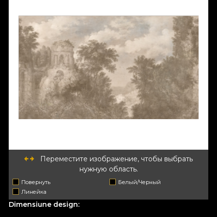
Переместите изображение, чтобы выбрать
нужную область.
Повернуть
Белый/Черный
Линейка
Dimensiune design: