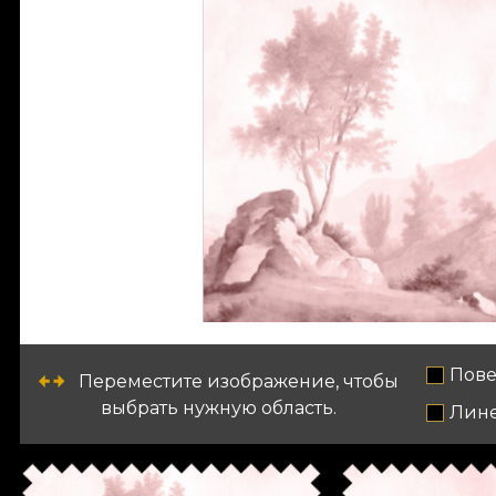
Пове
Переместите изображение, чтобы
выбрать нужную область.
Лин