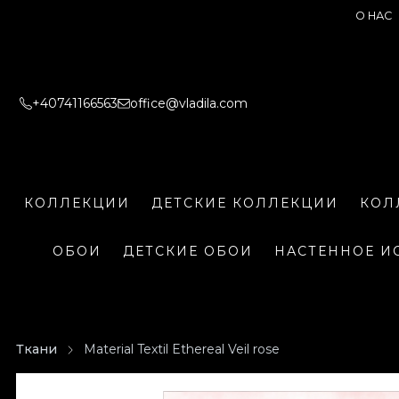
О НАС
+40741166563
office@vladila.com
КОЛЛЕКЦИИ
ДЕТСКИЕ КОЛЛЕКЦИИ
КОЛ
ОБОИ
ДЕТСКИЕ ОБОИ
НАСТЕННОЕ И
Ткани
Material Textil Ethereal Veil rose