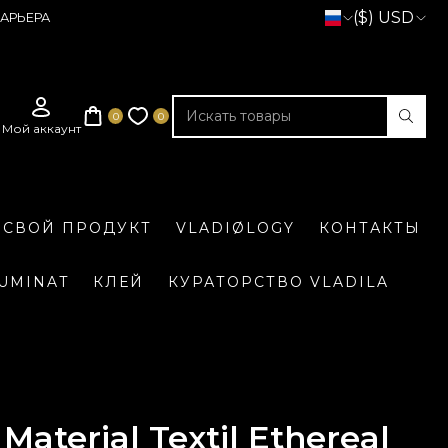
($) USD
АРЬЕРА
 СВОЙ ПРОДУКТ
VLADIØLOGY
КОНТАКТЫ
LUMINAT
КЛЕЙ
КУРАТОРСТВО VLADILA
Material Textil Ethereal