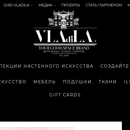
GHID VLADILA
МЕДИА
ПРОЕКТЫ
СТАТЬ ПАРТНЕРОМ
К
ЛЕКЦИИ НАСТЕННОГО ИСКУССТВА
СОЗДАЙТЕ
СКУССТВО
МЕБЕЛЬ
ПОДУШКИ
ТКАНИ
I
GIFT CARDS