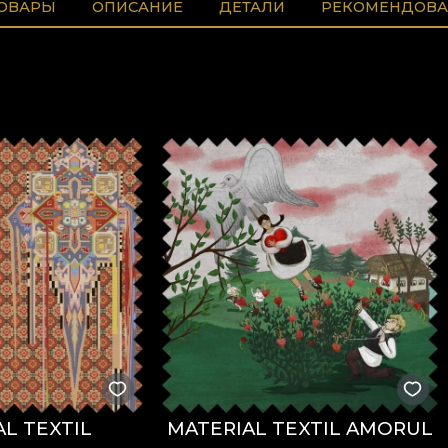
ТОВАРЫ
ОПИСАНИЕ
ДЕТАЛИ
РЕКОМЕНДОВА
L TEXTIL
MATERIAL TEXTIL AMORUL