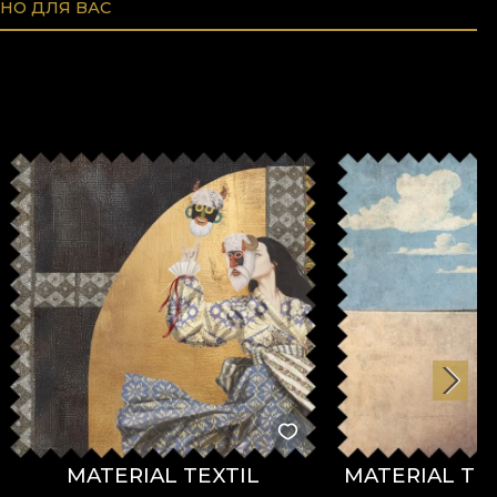
НО ДЛЯ ВАС
MATERIAL TEXTIL
MATERIAL TEX