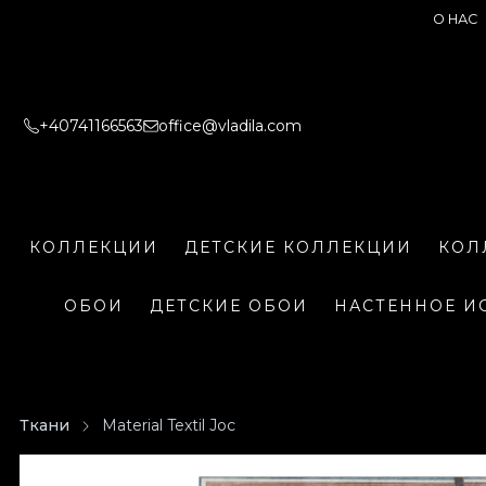
О НАС
+40741166563
office@vladila.com
КОЛЛЕКЦИИ
ДЕТСКИЕ КОЛЛЕКЦИИ
КОЛ
ОБОИ
ДЕТСКИЕ ОБОИ
НАСТЕННОЕ И
Ткани
Material Textil Joc