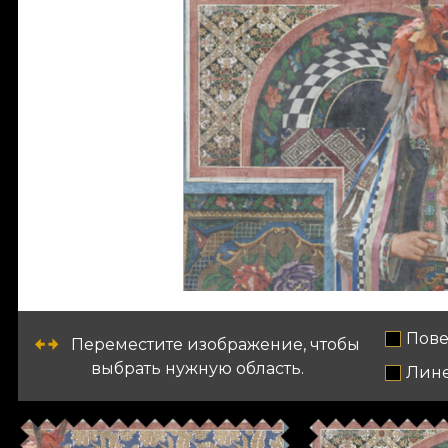
Пове
Переместите изображение, чтобы
выбрать нужную область.
Лин