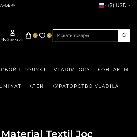
($) USD
АРЬЕРА
 СВОЙ ПРОДУКТ
VLADIØLOGY
КОНТАКТЫ
LUMINAT
КЛЕЙ
КУРАТОРСТВО VLADILA
Material Textil Joc