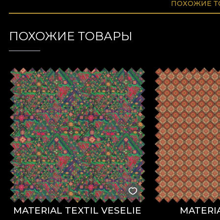
ПОХОЖИЕ 
ПОХОЖИЕ ТОВАРЫ
MATERIAL TEXTIL VESELIE
MATERIA