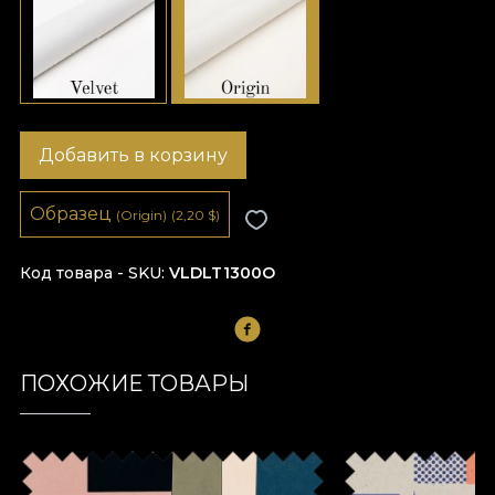
Добавить в корзину
Образец
(Origin)
(2,20
$
)
Код товара - SKU
VLDLT1300O
ПОХОЖИЕ ТОВАРЫ