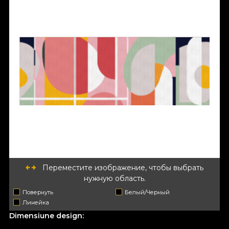
Переместите изображение, чтобы выбрать
нужную область.
Повернуть
Белый/Черный
Линейка
Dimensiune design: