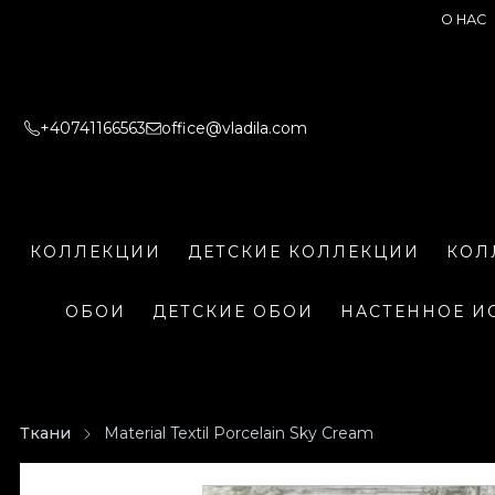
О НАС
+40741166563
office@vladila.com
КОЛЛЕКЦИИ
ДЕТСКИЕ КОЛЛЕКЦИИ
КОЛ
ОБОИ
ДЕТСКИЕ ОБОИ
НАСТЕННОЕ И
Ткани
Material Textil Porcelain Sky Cream