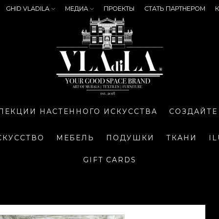
GHID VLADILA
МЕДИА
ПРОЕКТЫ
СТАТЬ ПАРТНЕРОМ
К
ЛЕКЦИИ НАСТЕННОГО ИСКУССТВА
СОЗДАЙТЕ
СКУССТВО
МЕБЕЛЬ
ПОДУШКИ
ТКАНИ
I
GIFT CARDS