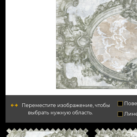
Пове
Переместите изображение, чтобы
выбрать нужную область.
Лин