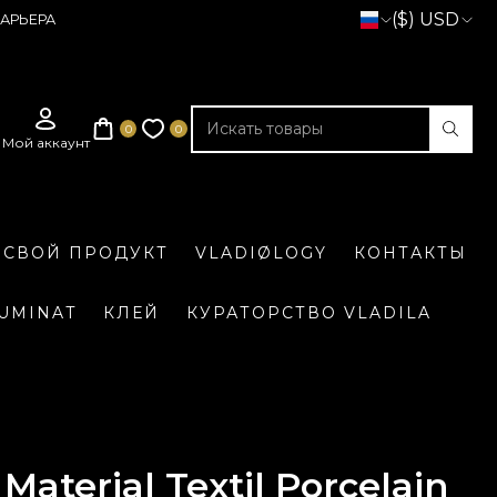
($) USD
АРЬЕРА
 СВОЙ ПРОДУКТ
VLADIØLOGY
КОНТАКТЫ
LUMINAT
КЛЕЙ
КУРАТОРСТВО VLADILA
Material Textil Porcelain