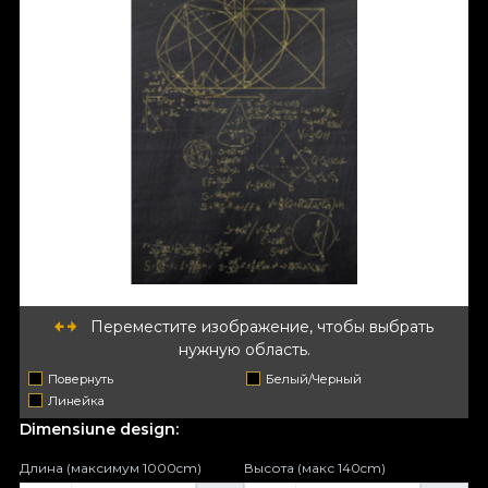
Переместите изображение, чтобы выбрать
нужную область.
Повернуть
Белый/Черный
Линейка
Dimensiune design:
Длина (максимум 1000cm)
Высота (макс 140cm)