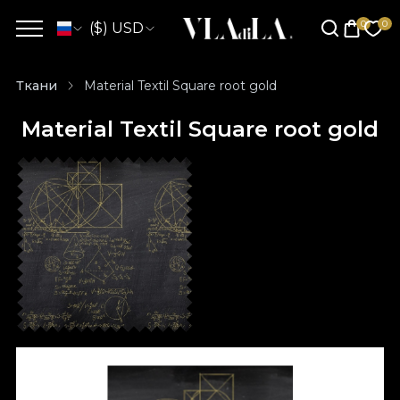
($) USD
Ткани
Material Textil Square root gold
Material Textil Square root gold