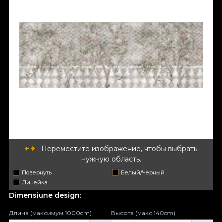
Переместите изображение, чтобы выбрать
нужную область.
Повернуть
Белый/Черный
Линейка
Dimensiune design:
Длина (максимум 1000cm)
Высота (макс 140cm)