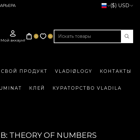
($) USD
АРЬЕРА
 СВОЙ ПРОДУКТ
VLADIØLOGY
КОНТАКТЫ
LUMINAT
КЛЕЙ
КУРАТОРСТВО VLADILA
: THEORY OF NUMBERS