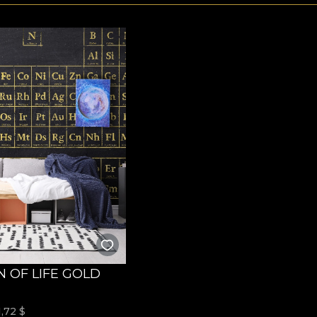
N OF LIFE GOLD
1,72
$