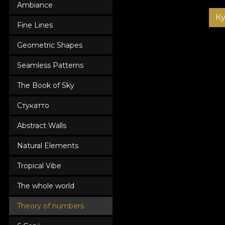
Ambiance
К
Fine Lines
Geometric Shapes
Seamless Patterns
The Book of Sky
Стукатто
Abstract Walls
Natural Elements
Tropical Vibe
The whole world
Theory of numbers