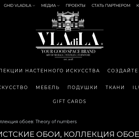
GHID VLADILA
МЕДИА
ПРОЕКТЫ
СТАТЬ ПАРТНЕРОМ
К
ЛЕКЦИИ НАСТЕННОГО ИСКУССТВА
СОЗДАЙТЕ
СКУССТВО
МЕБЕЛЬ
ПОДУШКИ
ТКАНИ
I
GIFT CARDS
ллекция обоев: Theory of numbers
ТСКИЕ ОБОИ, КОЛЛЕКЦИЯ ОБОЕВ