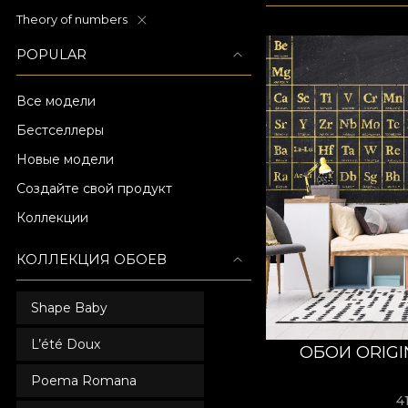
Theory of numbers
POPULAR
Все модели
Бестселлеры
Новые модели
Создайте свой продукт
Коллекции
КОЛЛЕКЦИЯ ОБОЕВ
Shape Baby
L’été Doux
ОБОИ ORIGI
Poema Romana
4