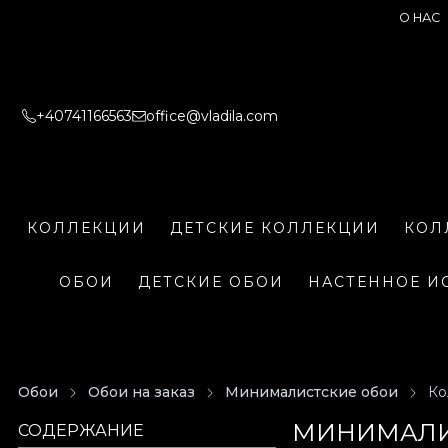
О НАС
+40741166563
office@vladila.com
КОЛЛЕКЦИИ
ДЕТСКИЕ КОЛЛЕКЦИИ
КОЛ
ОБОИ
ДЕТСКИЕ ОБОИ
НАСТЕННОЕ И
Обои
Обои на заказ
Минималистские обои
Ко
МИНИМАЛИС
СОДЕРЖАНИЕ