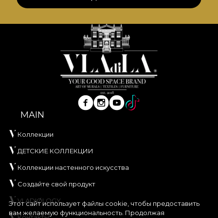
MAIN
Коллекции
ДЕТСКИЕ КОЛЛЕКЦИИ
Коллекции настенного искусства
Создайте свой продукт
VLADIØLOGY
Этот сайт использует файлы cookie, чтобы предоставить
вам желаемую функциональность. Продолжая
Контакты