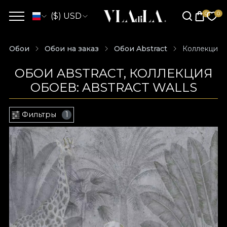
($) USD
Обои
Обои на заказ
Обои Abstract
Коллекция о
ОБОИ ABSTRACT, КОЛЛЕКЦИЯ
ОБОЕВ: ABSTRACT WALLS
Фильтры
1