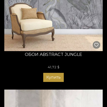
ОБОИ ABSTRACT JUNGLE
41,72
$
Купить