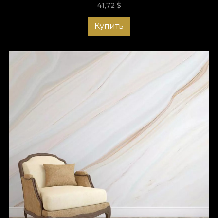
41,72
$
Купить