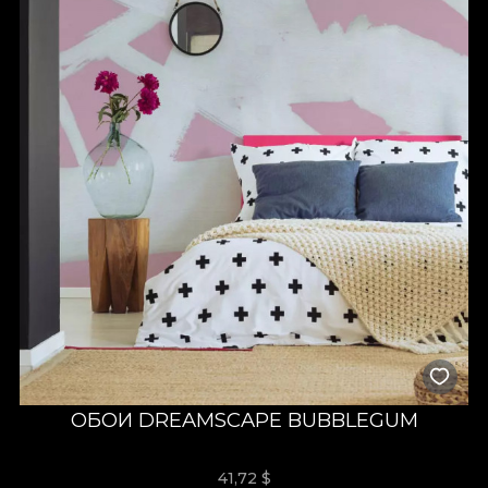
ОБОИ DREAMSCAPE BUBBLEGUM
41,72
$