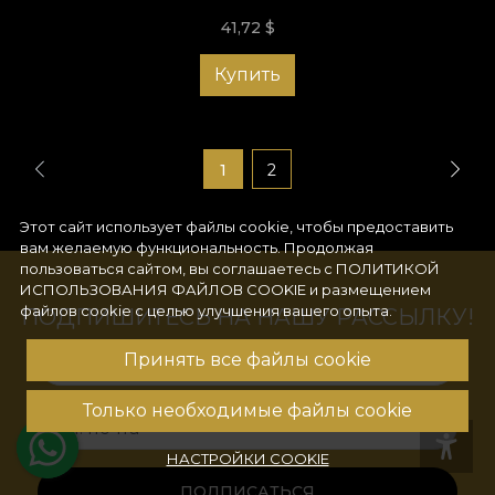
41,72
$
Купить
1
2
Этот сайт использует файлы cookie, чтобы предоставить
вам желаемую функциональность. Продолжая
пользоваться сайтом, вы соглашаетесь с
ПОЛИТИКОЙ
ИСПОЛЬЗОВАНИЯ ФАЙЛОВ COOKIE
и размещением
файлов cookie с целью улучшения вашего опыта.
ПОДПИШИТЕСЬ НА НАШУ РАССЫЛКУ!
Принять все файлы cookie
Ваше имя
Только необходимые файлы cookie
Эл. почта
НАСТРОЙКИ COOKIE
ПОДПИСАТЬСЯ