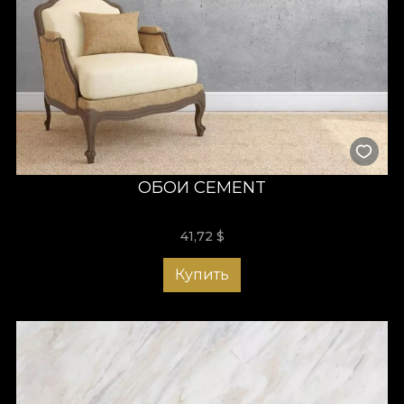
ОБОИ CEMENT
41,72
$
Купить