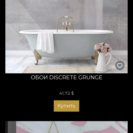
ОБОИ DISCRETE GRUNGE
41,72
$
Купить