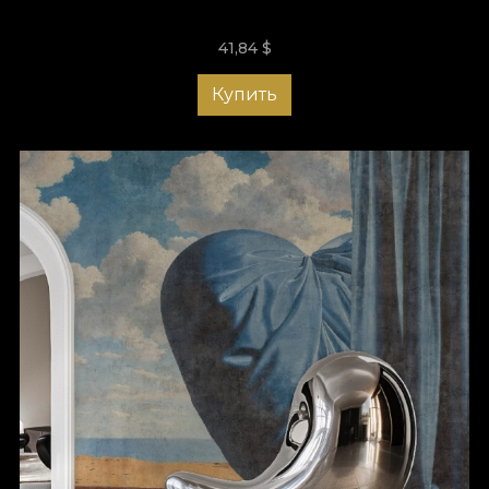
41,84
$
Купить