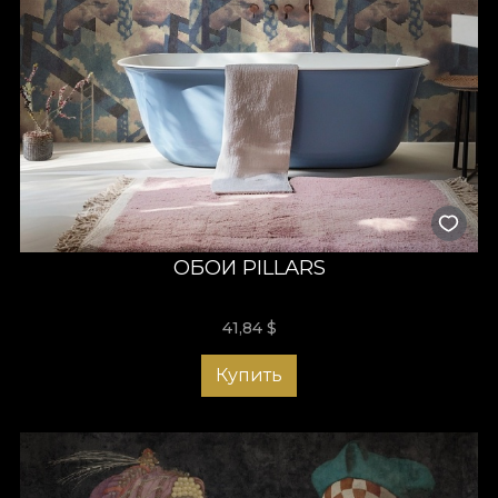
ОБОИ PILLARS
41,84
$
Купить