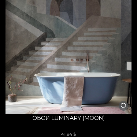
ОБОИ LUMINARY (MOON)
41,84
$