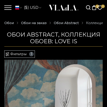
($) USD
Обои
Обои на заказ
Обои Abstract
Коллекция о
ОБОИ ABSTRACT, КОЛЛЕКЦИЯ
ОБОЕВ: LOVE IS
Фильтры
1