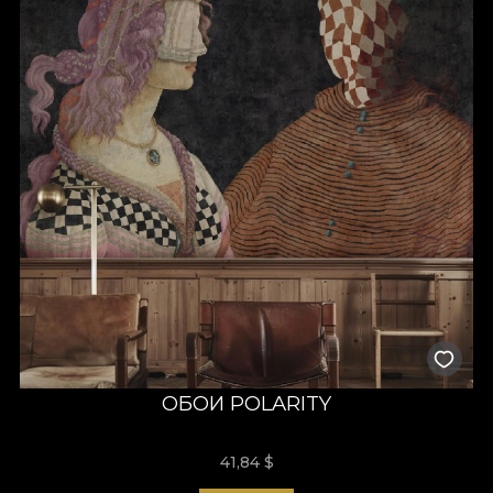
ОБОИ POLARITY
41,84
$