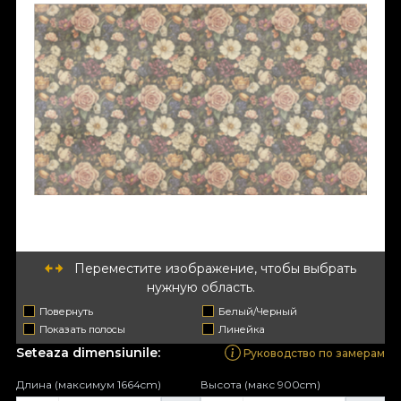
Переместите изображение, чтобы выбрать
нужную область.
Повернуть
Белый/Черный
Показать полосы
Линейка
Seteaza dimensiunile:
Руководство по замерам
Длина (максимум 1664cm)
Высота (макс 900cm)