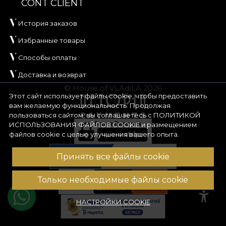
CONT CLIENT
История заказов
Избранные товары
Способы оплаты
Доставка и возврат
© House of VLAdiLA 2026
Этот сайт использует файлы cookie, чтобы предоставить
вам желаемую функциональность. Продолжая
пользоваться сайтом, вы соглашаетесь с
ПОЛИТИКОЙ
ИСПОЛЬЗОВАНИЯ ФАЙЛОВ COOKIE
и размещением
файлов cookie с целью улучшения вашего опыта.
Принять все файлы cookie
Только необходимые файлы cookie
НАСТРОЙКИ COOKIE