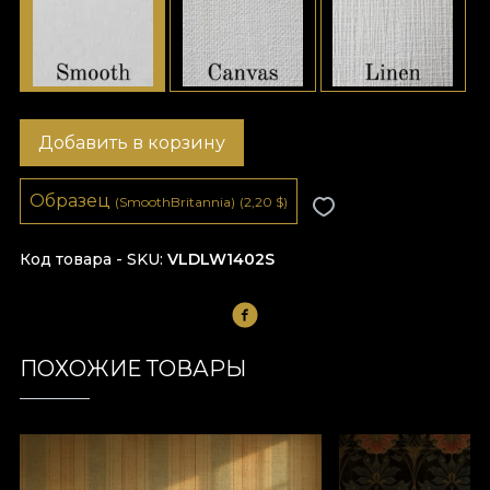
Добавить в корзину
Образец
(SmoothBritannia)
(2,20
$
)
Код товара - SKU
VLDLW1402S
ПОХОЖИЕ ТОВАРЫ