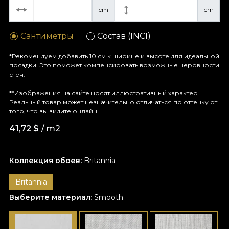
cm
cm
Сантиметры
Состав (INCI)
*Рекомендуем добавить 10 см к ширине и высоте для идеальной
посадки. Это поможет компенсировать возможные неровности
стен.
**Изображения на сайте носят иллюстративный характер.
Реальный товар может незначительно отличаться по оттенку от
того, что вы видите онлайн.
41,72
$
/ m2
Коллекция обоев:
Britannia
Britannia
Выберите материал:
Smooth