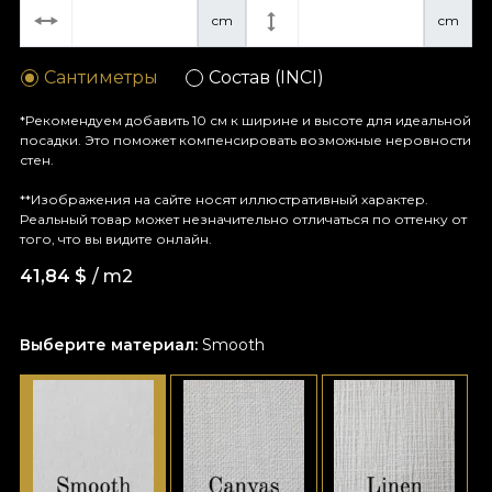
cm
cm
Сантиметры
Состав (INCI)
*Рекомендуем добавить 10 см к ширине и высоте для идеальной
посадки. Это поможет компенсировать возможные неровности
стен.
**Изображения на сайте носят иллюстративный характер.
Реальный товар может незначительно отличаться по оттенку от
того, что вы видите онлайн.
41,84
$
/ m2
Выберите материал:
Smooth