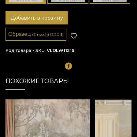
Добавить в корзину
Образец
(Smooth)
(2,20
$
)
Код товара - SKU
VLDLW1121S
ПОХОЖИЕ ТОВАРЫ