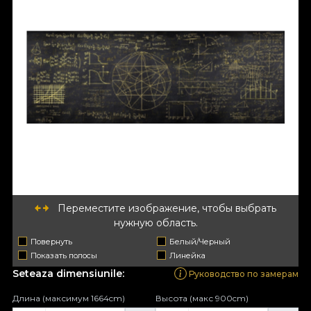
Переместите изображение, чтобы выбрать
нужную область.
Повернуть
Белый/Черный
Показать полосы
Линейка
Seteaza dimensiunile:
Руководство по замерам
Длина (максимум 1664cm)
Высота (макс 900cm)