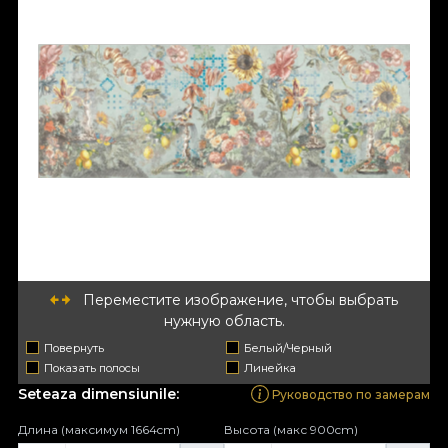
Переместите изображение, чтобы выбрать
нужную область.
Повернуть
Белый/Черный
Показать полосы
Линейка
Seteaza dimensiunile:
Руководство по замерам
Длина (максимум 1664cm)
Высота (макс 900cm)