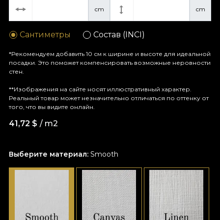
cm
cm
Сантиметры
Состав (INCI)
*Рекомендуем добавить 10 см к ширине и высоте для идеальной
посадки. Это поможет компенсировать возможные неровности
стен.
**Изображения на сайте носят иллюстративный характер.
Реальный товар может незначительно отличаться по оттенку от
того, что вы видите онлайн.
41,72
$
/ m2
Выберите материал:
Smooth