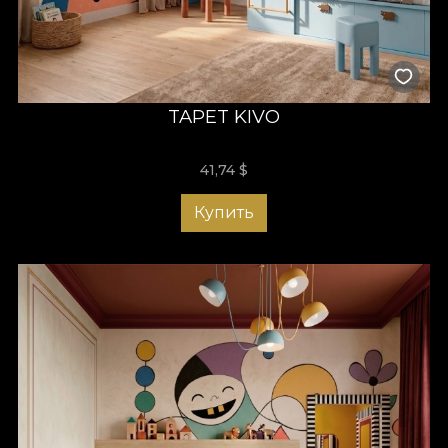
TAPET KIVO
41,74
$
Купить