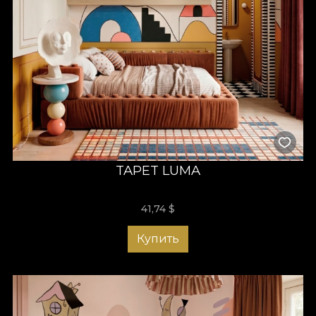
TAPET LUMA
41,74
$
Купить