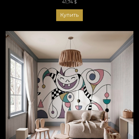
41,74
$
Купить