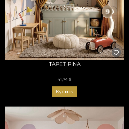
TAPET PINA
41,74
$
Купить