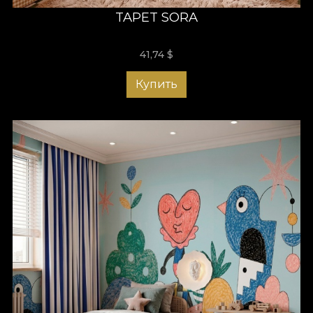
TAPET SORA
41,74
$
Купить