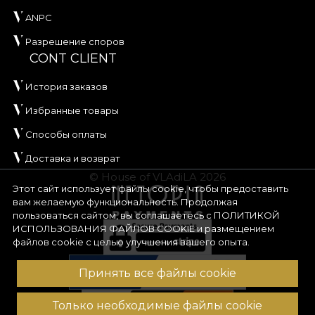
ANPC
Разрешение споров
CONT CLIENT
История заказов
Избранные товары
Способы оплаты
Доставка и возврат
© House of VLAdiLA 2026
Этот сайт использует файлы cookie, чтобы предоставить
вам желаемую функциональность. Продолжая
пользоваться сайтом, вы соглашаетесь с
ПОЛИТИКОЙ
ИСПОЛЬЗОВАНИЯ ФАЙЛОВ COOKIE
и размещением
файлов cookie с целью улучшения вашего опыта.
Принять все файлы cookie
Только необходимые файлы cookie