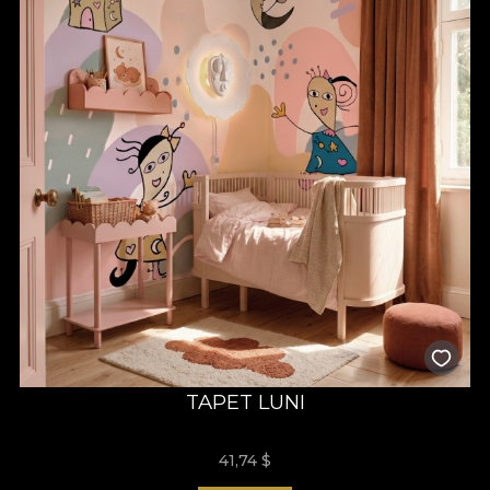
TAPET LUNI
41,74
$