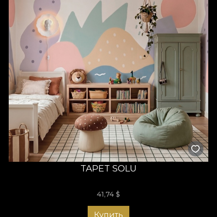
TAPET SOLU
41,74
$
Купить