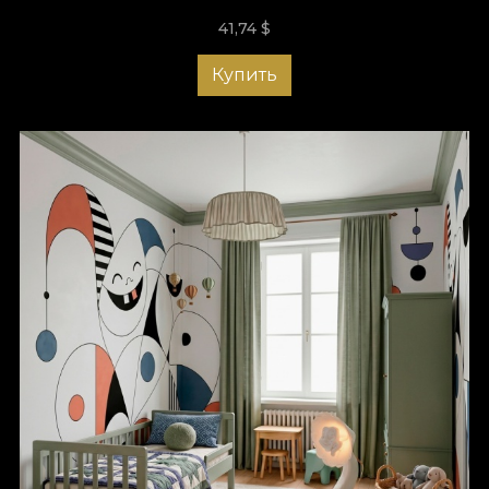
41,74
$
Купить