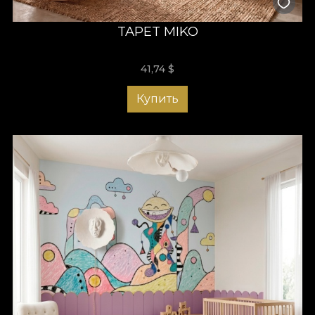
TAPET MIKO
41,74
$
Купить