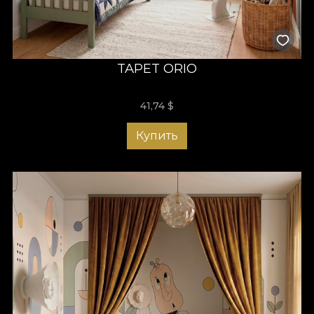
TAPET ORIO
41,74
$
Купить