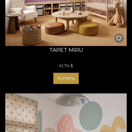
TAPET MIRU
41,74
$
Купить