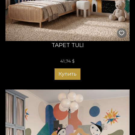
TAPET TULI
41,74
$
Купить