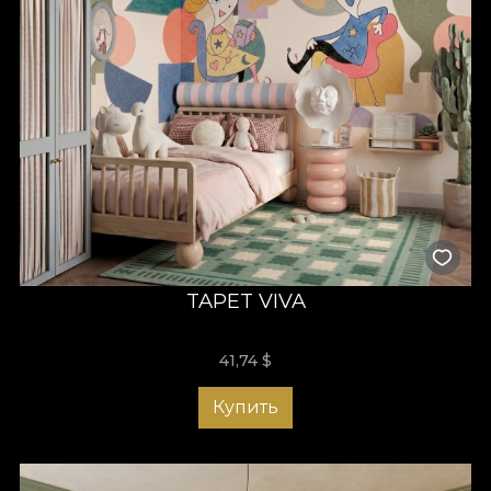
TAPET VIVA
41,74
$
Купить