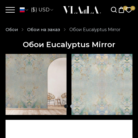
($) USD
Обои
Обои на заказ
Обои Eucalyptus Mirror
Обои Eucalyptus Mirror