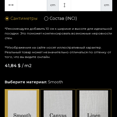
cm
cm
Сантиметры
Состав (INCI)
*Рекомендуем добавить 10 см к ширине и высоте для идеальной
посадки. Это поможет компенсировать возможные неровности
стен.
**Изображения на сайте носят иллюстративный характер.
Реальный товар может незначительно отличаться по оттенку от
того, что вы видите онлайн.
41,84
$
/ m2
Выберите материал:
Smooth