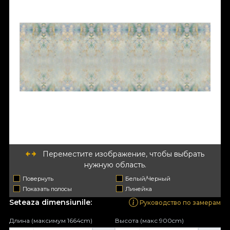
Переместите изображение, чтобы выбрать
нужную область.
Повернуть
Белый/Черный
Показать полосы
Линейка
Seteaza dimensiunile:
Руководство по замерам
Длина (максимум 1664cm)
Высота (макс 900cm)