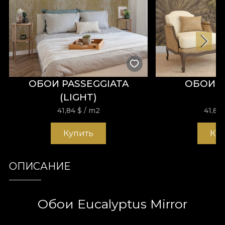
ОБОИ PASSEGGIATA
ОБОИ 
(LIGHT)
41,84
$
/ m2
41,84
Купить
Ку
ОПИСАНИЕ
Обои Eucalyptus Mirror