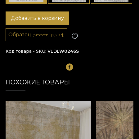
Добавить в корзину
Образец
(Smooth)
(2,20
$
)
Код товара - SKU
VLDLW0246S
ПОХОЖИЕ ТОВАРЫ