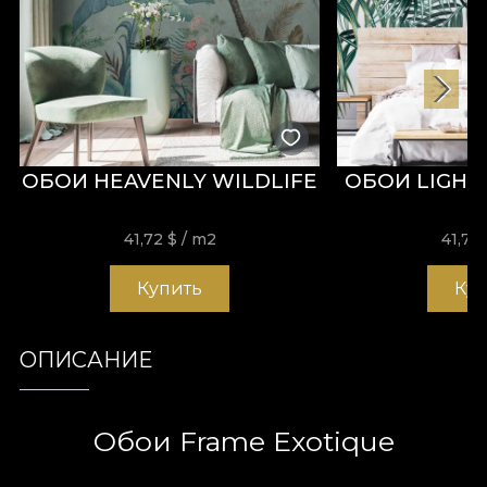
ОБОИ HEAVENLY WILDLIFE
ОБОИ LIGHT
41,72
$
/ m2
41,72
Купить
Ку
ОПИСАНИЕ
Обои Frame Exotique