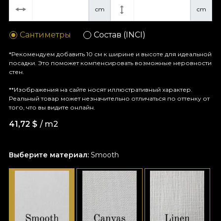
cm
cm
Сантиметры
Состав (INCI)
*Рекомендуем добавить 10 см к ширине и высоте для идеальной
посадки. Это поможет компенсировать возможные неровности
стен.
**Изображения на сайте носят иллюстративный характер.
Реальный товар может незначительно отличаться по оттенку от
того, что вы видите онлайн.
41,72
$
/ m2
Выберите материал:
Smooth