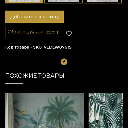
Добавить в корзину
Образец
(Smooth)
(2,20
$
)
Код товара - SKU
VLDLW0761S
ПОХОЖИЕ ТОВАРЫ