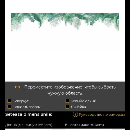
Переместите изображение, чтобы выбрать
нужную область.
Повернуть
Белый/Черный
Показать полосы
Линейка
Seteaza dimensiunile:
Руководство по замерам
Длина (максимум 1664cm)
Высота (макс 900cm)