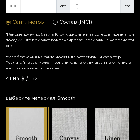
cm
cm
Сантиметры
Состав (INCI)
*Рекомендуем добавить 10 см к ширине и высоте для идеальной
посадки. Это поможет компенсировать возможные неровности
стен.
**Изображения на сайте носят иллюстративный характер.
Реальный товар может незначительно отличаться по оттенку от
того, что вы видите онлайн.
41,84
$
/ m2
Выберите материал:
Smooth