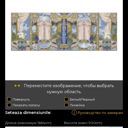
Переместите изображение, чтобы выбрать
нужную область.
Повернуть
Белый/Черный
Показать полосы
Линейка
Seteaza dimensiunile:
Руководство по замерам
Длина (максимум 1664cm)
Высота (макс 900cm)