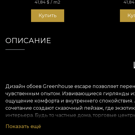
41,84
$
/ m2
41,8
Купить
Ку
ОПИСАНИЕ
Дизайн обоев Greenhouse escape позволяет перене
чувственным опытом. Извивающиеся гирлянды из 
ощущение комфорта и внутреннего спокойствия. 
сочетание создают сказочный пейзаж, где экзоти
интерьера. Будь то частные дома, торговые цент
Показать ещё