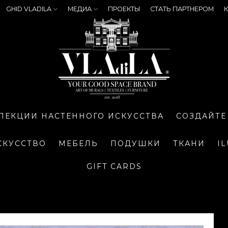
GHID VLADILA
МЕДИА
ПРОЕКТЫ
СТАТЬ ПАРТНЕРОМ
К
ЛЕКЦИИ НАСТЕННОГО ИСКУССТВА
СОЗДАЙТЕ
СКУССТВО
МЕБЕЛЬ
ПОДУШКИ
ТКАНИ
I
GIFT CARDS