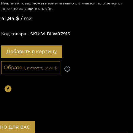
Реальный товар может незначительно отличаться по оттенку от
того, что вы видите онлайн.
41,84
$
/ m2
Код товара - SKU
VLDLW0791S
Добавить в корзину
Образец
(Smooth)
(2,20
$
)
НО ДЛЯ ВАС