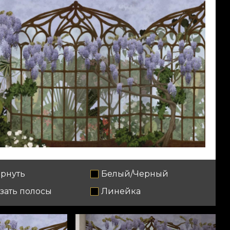
рнуть
Белый/Черный
зать полосы
Линейка