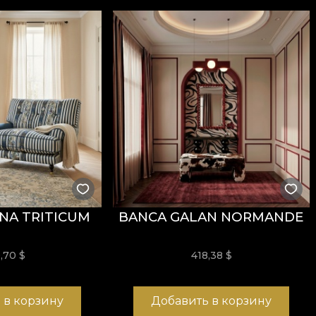
NA TRITICUM
BANCA GALAN NORMANDE
0,70
$
418,38
$
 в корзину
Добавить в корзину