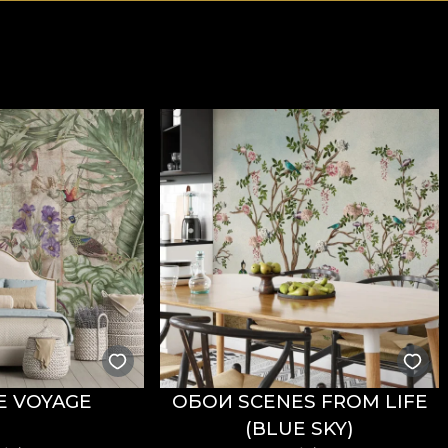
E VOYAGE
ОБОИ SCENES FROM LIFE
(BLUE SKY)