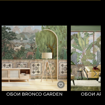
ОБОИ BRONCO GARDEN
ОБОИ AR