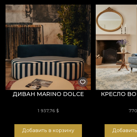
ДИВАН MARINO DOLCE
КРЕСЛО BO
1 937,76 $
77
Добавить в корзину
Добавить