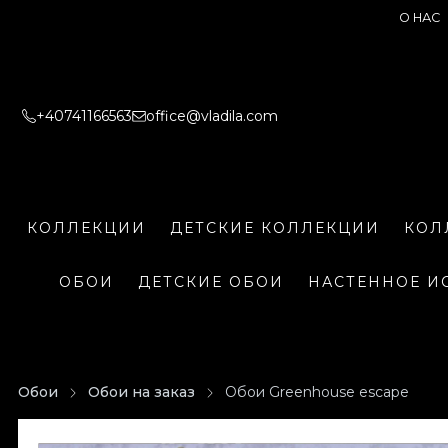
О НАС
+40741166563
office@vladila.com
КОЛЛЕКЦИИ
ДЕТСКИЕ КОЛЛЕКЦИИ
КОЛ
ОБОИ
ДЕТСКИЕ ОБОИ
НАСТЕННОЕ И
Обои
Обои на заказ
Обои Greenhouse escape