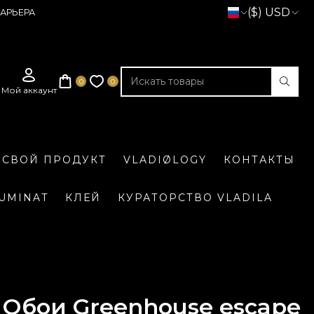
($) USD
АРЬЕРА
 СВОЙ ПРОДУКТ
VLADIØLOGY
КОНТАКТЫ
LUMINAT
КЛЕЙ
КУРАТОРСТВО VLADILA
Обои Greenhouse escape