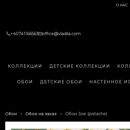
О НАС
+40741166563
office@vladila.com
КОЛЛЕКЦИИ
ДЕТСКИЕ КОЛЛЕКЦИИ
КОЛ
ОБОИ
ДЕТСКИЕ ОБОИ
НАСТЕННОЕ И
Обои
Обои на заказ
Обои Joie (pistache)