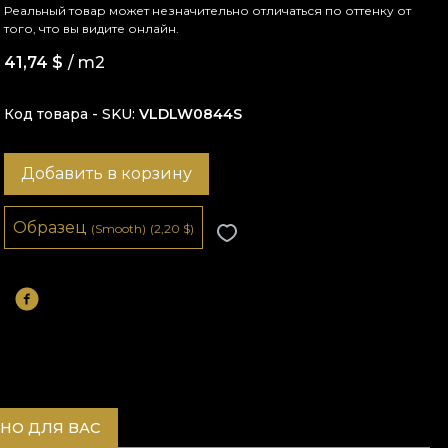
Реальный товар может незначительно отличаться по оттенку от
того, что вы видите онлайн.
41,74
$
/ m2
Код товара - SKU
VLDLW0844S
Добавить в корзину
Образец
(Smooth)
(2,20
$
)
НО ДЛЯ ВАС