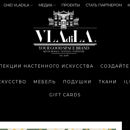
GHID VLADILA
МЕДИА
ПРОЕКТЫ
СТАТЬ ПАРТНЕРОМ
К
ЛЕКЦИИ НАСТЕННОГО ИСКУССТВА
СОЗДАЙТЕ
СКУССТВО
МЕБЕЛЬ
ПОДУШКИ
ТКАНИ
I
GIFT CARDS