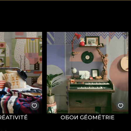
ÉATIVITÉ
ОБОИ GÉOMÉTRIE