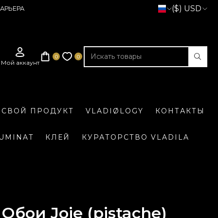
($) USD
АРЬЕРА
 СВОЙ ПРОДУКТ
VLADIØLOGY
КОНТАКТЫ
LUMINAT
КЛЕЙ
КУРАТОРСТВО VLADILA
Обои Joie (pistache)