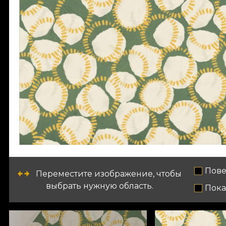
Пове
Переместите изображение, чтобы
выбрать нужную область.
Пока