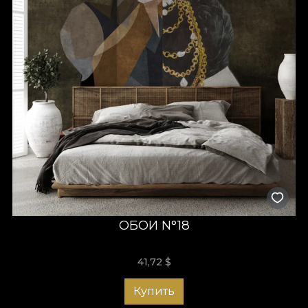
ОБОИ N°18
41,72
$
Купить