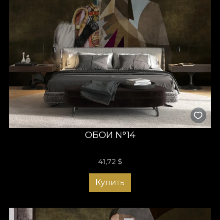
ОБОИ N°14
41,72
$
Купить