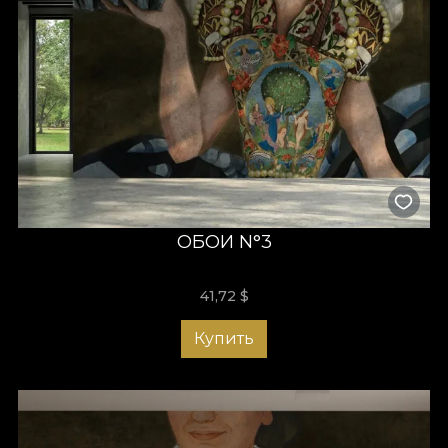
ОБОИ N°3
41,72
$
Купить