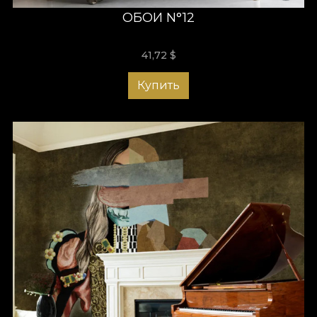
ОБОИ N°12
41,72
$
Купить