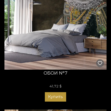
ОБОИ N°7
41,72
$
Купить