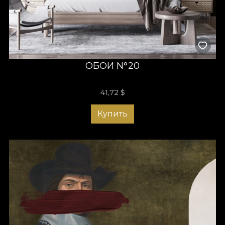
ОБОИ N°20
41,72
$
Купить