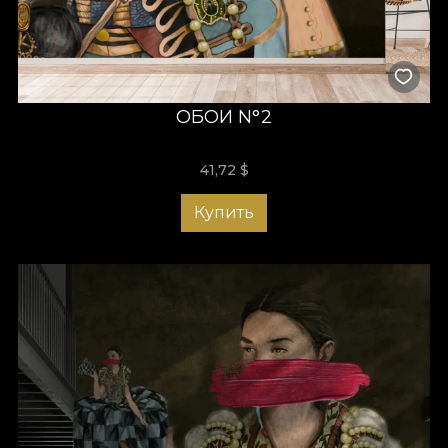
ОБОИ N°2
41,72
$
Купить