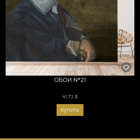
ОБОИ N°21
41,72
$
Купить