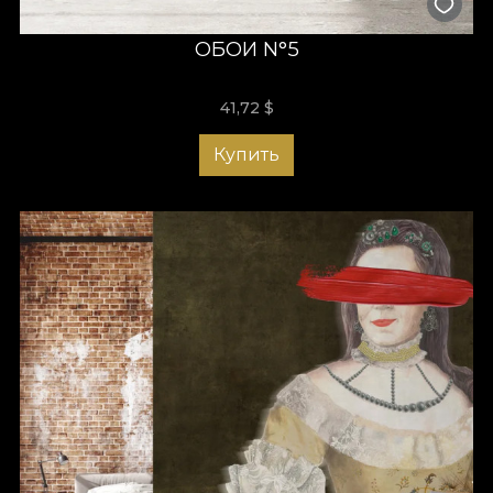
ОБОИ N°5
41,72
$
Купить