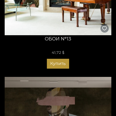
ОБОИ N°13
41,72
$
Купить