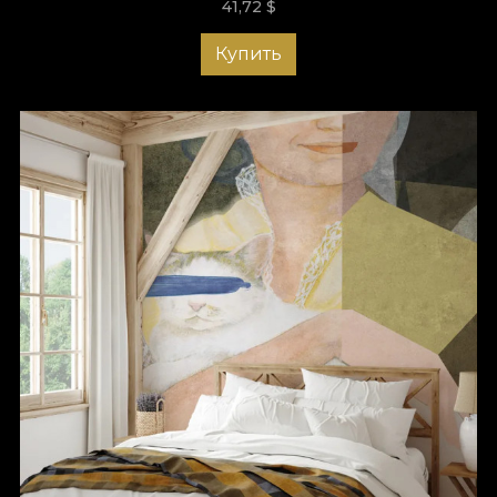
41,72
$
Купить