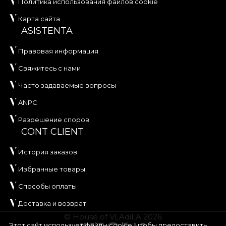
Политика использования файлов cookie
Карта сайта
ASISTENTA
Правовая информация
Свяжитесь с нами
Часто задаваемые вопросы
ANPC
Разрешение споров
CONT CLIENT
История заказов
Избранные товары
Способы оплаты
Доставка и возврат
© House of VLAdiLA 2026
Этот сайт использует файлы cookie, чтобы предоставить