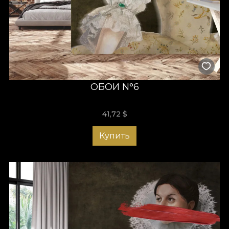
ОБОИ N°6
41,72
$
Купить