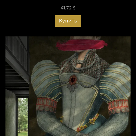
41,72
$
Купить