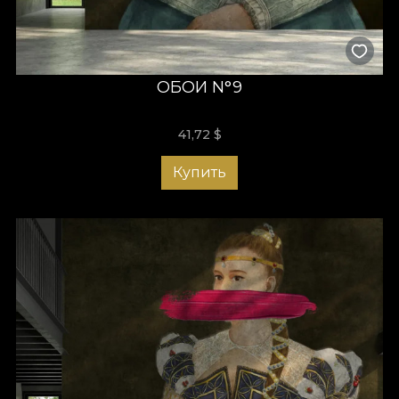
ОБОИ N°9
41,72
$
Купить