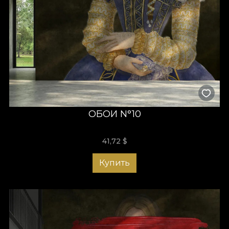
ОБОИ N°10
41,72
$
Купить