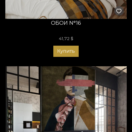
ОБОИ N°16
41,72
$
Купить