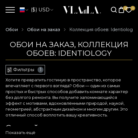
($) USD
Обои
Обои на заказ
Коллекция обоев: Identiology
ОБОИ НА ЗАКАЗ, КОЛЛЕКЦИЯ
ОБОЕВ: IDENTIOLOGY
Фильтры
1
Хотите превратить гостиную в пространство, которое
впечатляет с первого взгляда? Обои — один из самых
простых и быстрых способов добавить комнате характер
без долгого ремонта. Вы получите запоминающийся
эффект с мотивами, вдохновлёнными природой, наукой,
геометрией, абстрактным дизайном и многим другим. Это
отличный способ воплотить вашу креативность.
Сочетайте искусство и
Показать ещё
элегантность с помощью