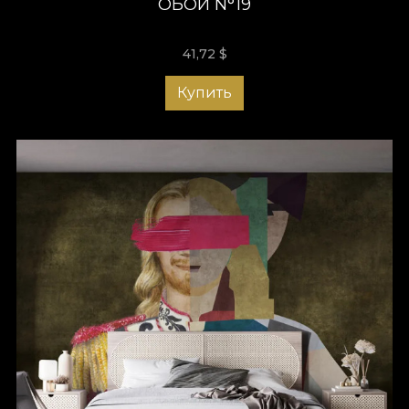
ОБОИ N°19
41,72
$
Купить