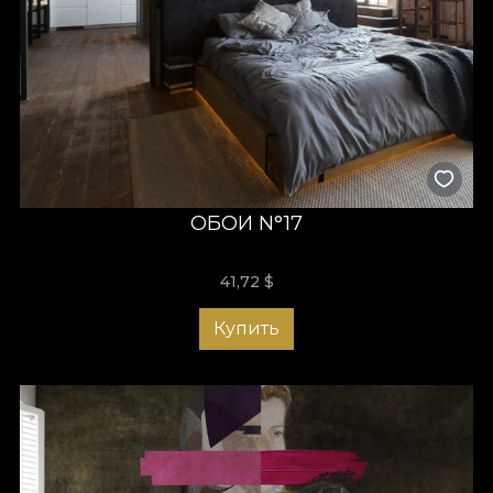
ОБОИ N°17
41,72
$
Купить