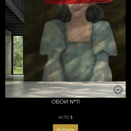
ОБОИ N°11
41,72
$
Купить