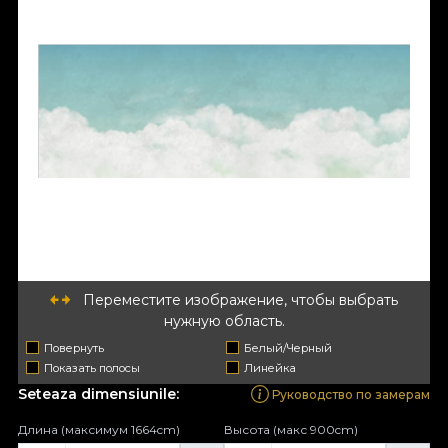
Переместите изображение, чтобы выбрать
нужную область.
Повернуть
Белый/Черный
Показать полосы
Линейка
Seteaza dimensiunile:
Руководство по замерам
Длина (максимум 1664cm)
Высота (макс 900cm)