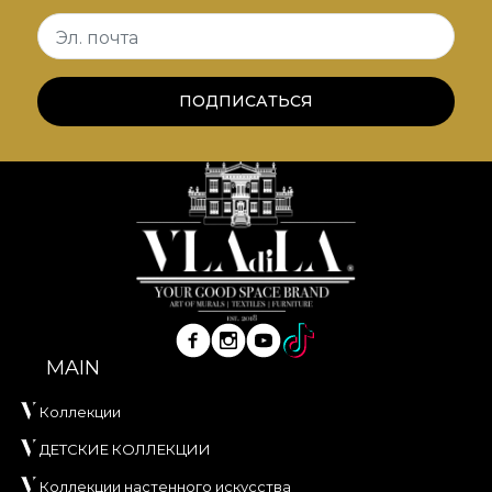
вас.
Эл. почта
*Из любви и уважения к природе все наши
обои изготовлены из натуральных, экологичных
ПОДПИСАТЬСЯ
и биоразлагаемых материалов.
**House of VLAdiLA рекомендует использовать
собственный клей при поклейке обоев. Так вы
сможете наслаждаться быстрым, безопасным и
эффективным процессом обновления
интерьера, соответствующим самым высоким
стандартам качества.
MAIN
Коллекции
ДЕТСКИЕ КОЛЛЕКЦИИ
Коллекции настенного искусства