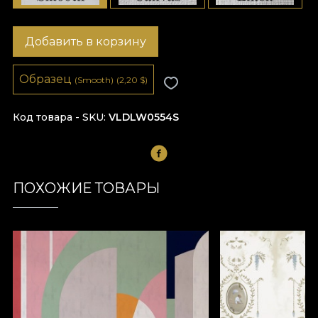
Добавить в корзину
Образец
(Smooth)
(2,20
$
)
Код товара - SKU
VLDLW0554S
ПОХОЖИЕ ТОВАРЫ