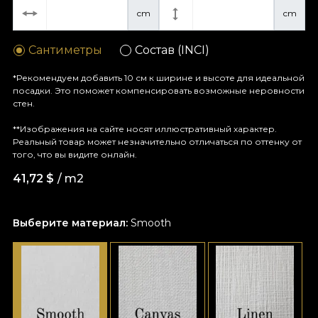
cm
cm
Сантиметры
Состав (INCI)
*Рекомендуем добавить 10 см к ширине и высоте для идеальной
посадки. Это поможет компенсировать возможные неровности
стен.
**Изображения на сайте носят иллюстративный характер.
Реальный товар может незначительно отличаться по оттенку от
того, что вы видите онлайн.
41,72
$
/ m2
Выберите материал:
Smooth