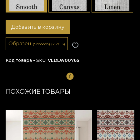
Добавить в корзину
Образец
(Smooth)
(2,20
$
)
Код товара - SKU
VLDLW0076S
ПОХОЖИЕ ТОВАРЫ