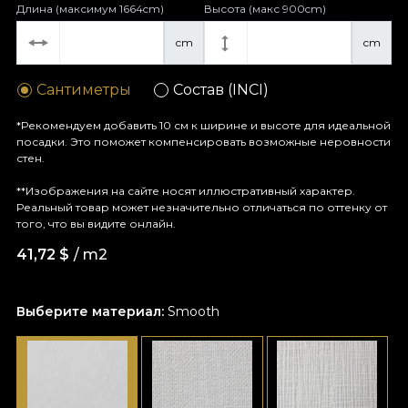
Длина (максимум 1664cm)
Высота (макс 900cm)
cm
cm
Сантиметры
Состав (INCI)
*Рекомендуем добавить 10 см к ширине и высоте для идеальной
посадки. Это поможет компенсировать возможные неровности
стен.
**Изображения на сайте носят иллюстративный характер.
Реальный товар может незначительно отличаться по оттенку от
того, что вы видите онлайн.
41,72
$
/ m2
Выберите материал:
Smooth