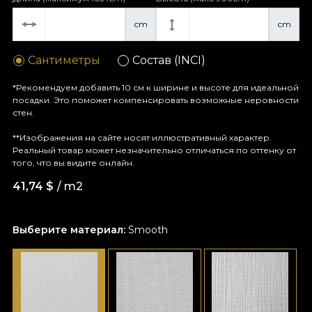
cm
cm
Сантиметры
Состав (INCI)
*Рекомендуем добавить 10 см к ширине и высоте для идеальной
посадки. Это поможет компенсировать возможные неровности
стен.
**Изображения на сайте носят иллюстративный характер.
Реальный товар может незначительно отличаться по оттенку от
того, что вы видите онлайн.
41,74
$
/ m2
Выберите материал:
Smooth