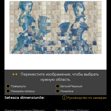
Переместите изображение, чтобы выбрать
нужную область.
Повернуть
Белый/Черный
Показать полосы
Линейка
Seteaza dimensiunile:
Руководство по замерам
Длина (максимум 1664cm)
Высота (макс 900cm)