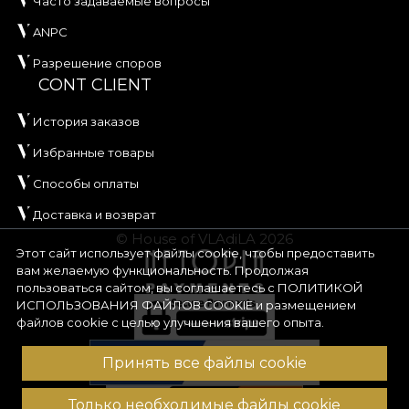
Часто задаваемые вопросы
ANPC
Разрешение споров
CONT CLIENT
История заказов
Избранные товары
Способы оплаты
Доставка и возврат
© House of VLAdiLA 2026
Этот сайт использует файлы cookie, чтобы предоставить
вам желаемую функциональность. Продолжая
пользоваться сайтом, вы соглашаетесь с
ПОЛИТИКОЙ
ИСПОЛЬЗОВАНИЯ ФАЙЛОВ COOKIE
и размещением
файлов cookie с целью улучшения вашего опыта.
Принять все файлы cookie
Только необходимые файлы cookie