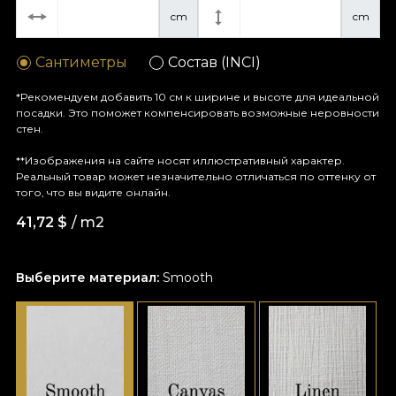
cm
cm
Сантиметры
Состав (INCI)
*Рекомендуем добавить 10 см к ширине и высоте для идеальной
посадки. Это поможет компенсировать возможные неровности
стен.
**Изображения на сайте носят иллюстративный характер.
Реальный товар может незначительно отличаться по оттенку от
того, что вы видите онлайн.
41,72
$
/ m2
Выберите материал:
Smooth