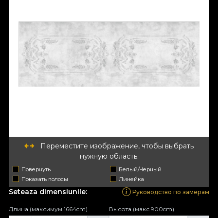
Переместите изображение, чтобы выбрать
нужную область.
Повернуть
Белый/Черный
Показать полосы
Линейка
Seteaza dimensiunile:
Руководство по замерам
Длина (максимум 1664cm)
Высота (макс 900cm)