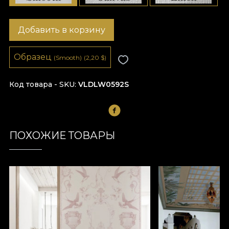
Добавить в корзину
Образец
(Smooth)
(2,20
$
)
Код товара - SKU
VLDLW0592S
ПОХОЖИЕ ТОВАРЫ