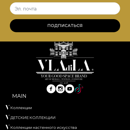
собственный клей при поклейке обоев. Так вы
Эл. почта
получите быстрый, надёжный и эффективный
процесс декорирования, соответствующий
самым высоким стандартам качества.
ПОДПИСАТЬСЯ
MAIN
Коллекции
ДЕТСКИЕ КОЛЛЕКЦИИ
Коллекции настенного искусства