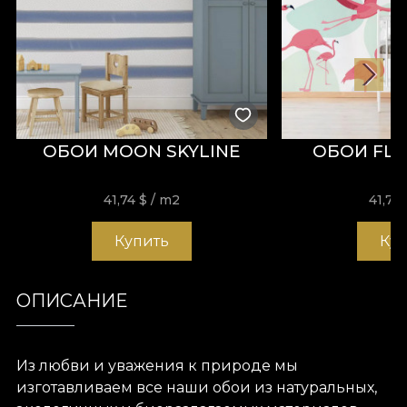
ОБОИ MOON SKYLINE
ОБОИ FLA
41,74
$
/ m2
41,74
Купить
Ку
ОПИСАНИЕ
Из любви и уважения к природе мы
изготавливаем все наши обои из натуральных,