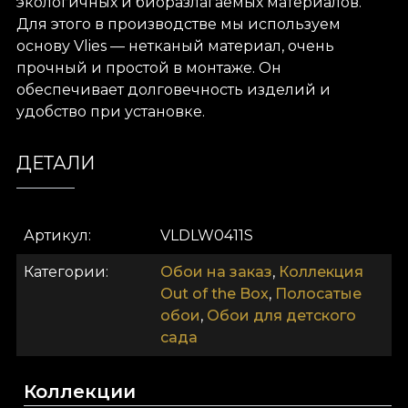
экологичных и биоразлагаемых материалов.
Для этого в производстве мы используем
основу Vlies — нетканый материал, очень
прочный и простой в монтаже. Он
обеспечивает долговечность изделий и
удобство при установке.
ДЕТАЛИ
Артикул
VLDLW0411S
Категории
Обои на заказ
,
Коллекция
Out of the Box
,
Полосатые
обои
,
Обои для детского
сада
Коллекции