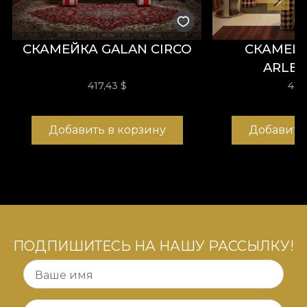
СКАМЕЙКА GALAN CIRCO
СКАМЕЙ
ARLE
417,43
$
417
Добавить в корзину
Добавить
ПОДПИШИТЕСЬ НА НАШУ РАССЫЛКУ!
Ваше имя