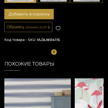
Добавить в корзину
Образец
(Smooth)
(2,20
$
)
Код товара - SKU
VLDLW0411S
ПОХОЖИЕ ТОВАРЫ