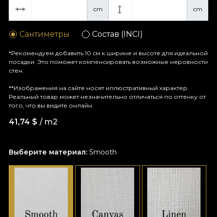
cm
cm
Сантиметры
Состав (INCI)
*Рекомендуем добавить 10 см к ширине и высоте для идеальной
посадки. Это поможет компенсировать возможные неровности
стен.
**Изображения на сайте носят иллюстративный характер.
Реальный товар может незначительно отличаться по оттенку от
того, что вы видите онлайн.
41,74
$
/ m2
Выберите материал:
Smooth