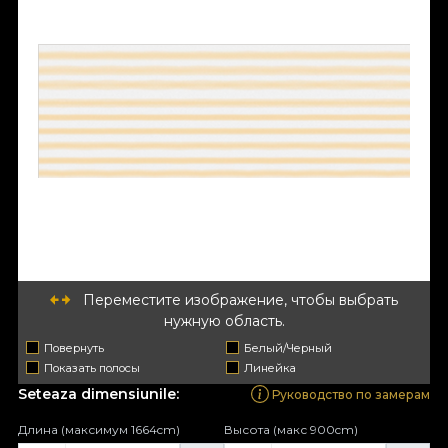
Переместите изображение, чтобы выбрать
нужную область.
Повернуть
Белый/Черный
Показать полосы
Линейка
Seteaza dimensiunile:
Руководство по замерам
Длина (максимум 1664cm)
Высота (макс 900cm)