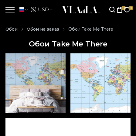
($) USD
Обои
Обои на заказ
Обои Take Me There
Обои Take Me There