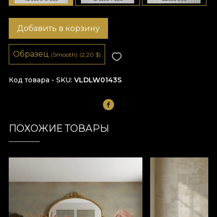
Добавить в корзину
Образец
(Smooth)
(2,20
$
)
Код товара - SKU
VLDLW0143S
ПОХОЖИЕ ТОВАРЫ