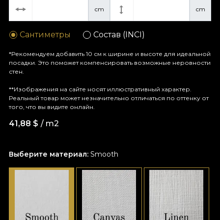
cm
cm
Сантиметры
Состав (INCI)
*Рекомендуем добавить 10 см к ширине и высоте для идеальной
посадки. Это поможет компенсировать возможные неровности
стен.
**Изображения на сайте носят иллюстративный характер.
Реальный товар может незначительно отличаться по оттенку от
того, что вы видите онлайн.
41,88
$
/ m2
Выберите материал:
Smooth