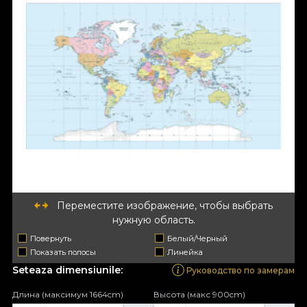
Переместите изображение, чтобы выбрать
нужную область.
Повернуть
Белый/Черный
Показать полосы
Линейка
Seteaza dimensiunile:
Руководство по замерам
Длина (максимум 1664cm)
Высота (макс 900cm)