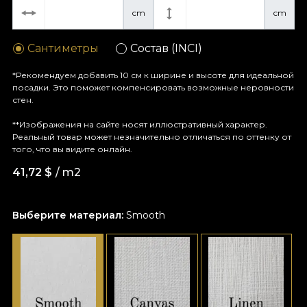
cm
cm
Сантиметры
Состав (INCI)
*Рекомендуем добавить 10 см к ширине и высоте для идеальной
посадки. Это поможет компенсировать возможные неровности
стен.
**Изображения на сайте носят иллюстративный характер.
Реальный товар может незначительно отличаться по оттенку от
того, что вы видите онлайн.
41,72
$
/ m2
Выберите материал:
Smooth