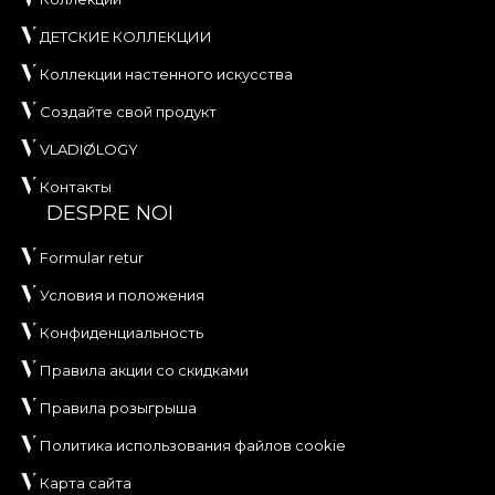
ДЕТСКИЕ КОЛЛЕКЦИИ
Коллекции настенного искусства
Создайте свой продукт
VLADIØLOGY
Контакты
DESPRE NOI
Formular retur
Условия и положения
Конфиденциальность
Правила акции со скидками
Правила розыгрыша
Политика использования файлов cookie
Карта сайта