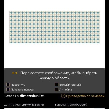
Переместите изображение, чтобы выбрать
нужную область.
Повернуть
Белый/Черный
Показать полосы
Линейка
Seteaza dimensiunile:
Руководство по замерам
Длина (максимум 1664cm)
Высота (макс 900cm)