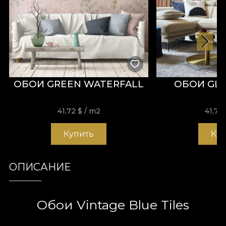
ОБОИ GREEN WATERFALL
ОБОИ GLY
41,72
$
/ m2
41,72
Купить
Ку
ОПИСАНИЕ
Обои Vintage Blue Tiles