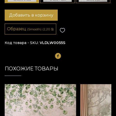
Добавить в корзину
Образец
(Smooth)
(2,20
$
)
Код товара - SKU
VLDLW0055S
ПОХОЖИЕ ТОВАРЫ