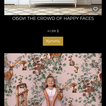
ОБОИ THE CROWD OF HAPPY FACES
41,88
$
Купить