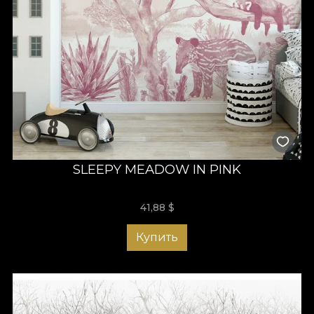
SLEEPY MEADOW IN PINK
41,88
$
Купить