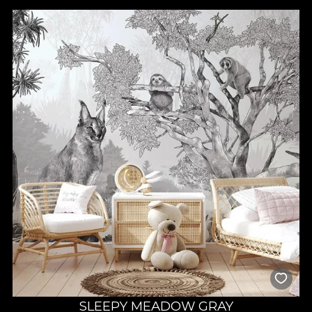
дизайнерами VLAdiLA, рождается прежде всего из страсти.
Каждый дизайн выполняется с максимальным вниманием к
деталям, с любовью и терпением. Нас вдохновляют
удовлетворение и радость клиентов, которые доверяют
нам оформить дом своей мечты.
SLEEPY MEADOW GRAY