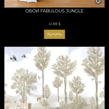
ОБОИ FABULOUS JUNGLE
41,88
$
Купить