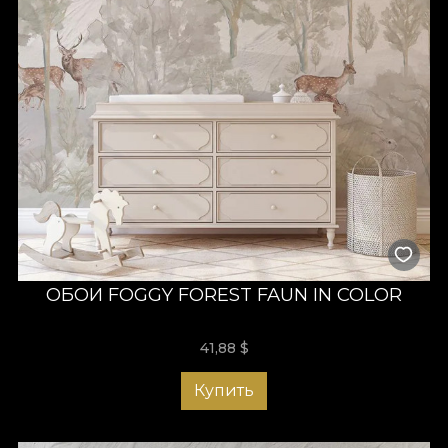
ОБОИ FOGGY FOREST FAUN IN COLOR
41,88
$
Купить