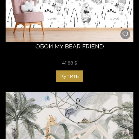
ОБОИ MY BEAR FRIEND
41,88
$
Купить