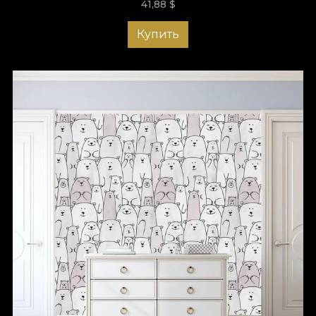
41,88
$
Купить