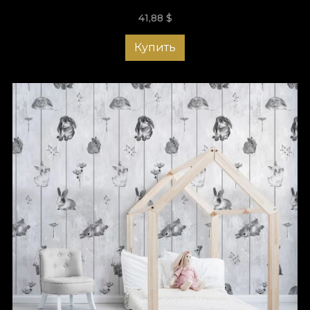
41,88
$
Купить