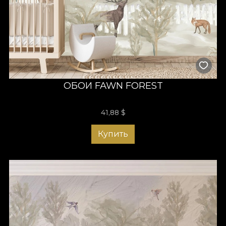
ОБОИ FAWN FOREST
41,88
$
Купить