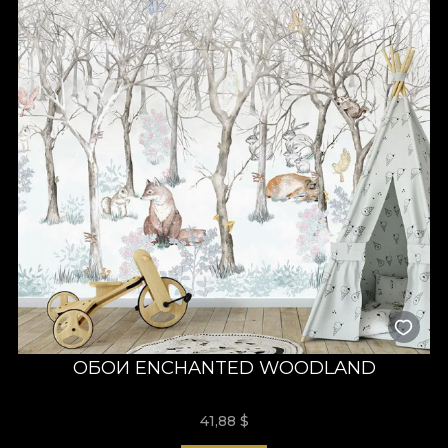
ОБОИ ENCHANTED WOODLAND
41,88
$