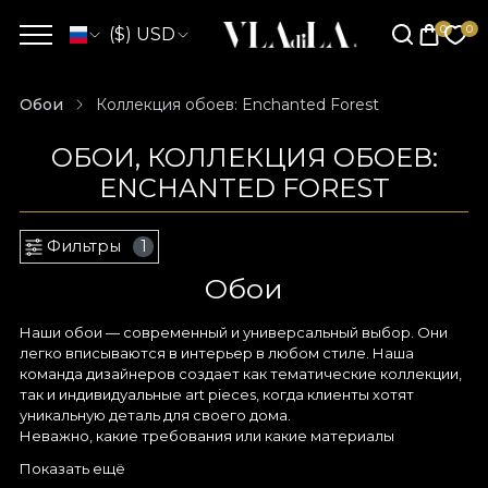
($) USD
Обои
Коллекция обоев: Enchanted Forest
ОБОИ, КОЛЛЕКЦИЯ ОБОЕВ:
ENCHANTED FOREST
Фильтры
1
Обои
Наши обои — современный и универсальный выбор. Они
легко вписываются в интерьер в любом стиле. Наша
команда дизайнеров создает как тематические коллекции,
так и индивидуальные art pieces, когда клиенты хотят
уникальную деталь для своего дома.
Неважно, какие требования или какие материалы
используются — кисти и акварель, тонкие карандаши или
Показать ещё
графический планшет — любой эскиз, созданный