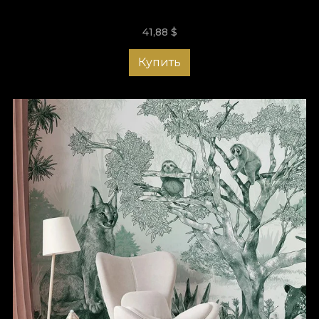
41,88
$
Купить