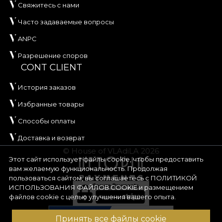
Свяжитесь с нами
Часто задаваемые вопросы
ANPC
Разрешение споров
CONT CLIENT
История заказов
Избранные товары
Способы оплаты
Доставка и возврат
© House of VLAdiLA 2026
Этот сайт использует файлы cookie, чтобы предоставить
вам желаемую функциональность. Продолжая
пользоваться сайтом, вы соглашаетесь с
ПОЛИТИКОЙ
ИСПОЛЬЗОВАНИЯ ФАЙЛОВ COOKIE
и размещением
файлов cookie с целью улучшения вашего опыта.
Принять все файлы cookie