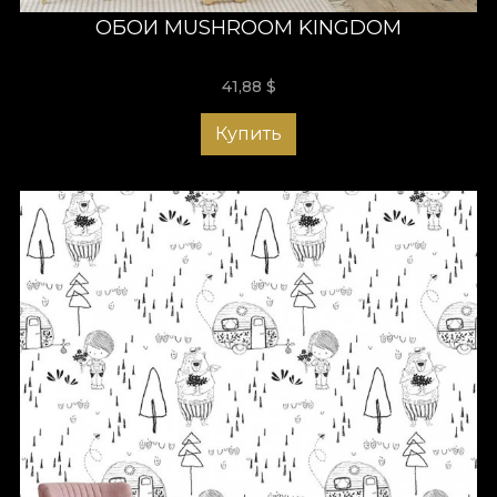
ОБОИ MUSHROOM KINGDOM
41,88
$
Купить