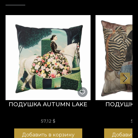
ПОДУШКА AUTUMN LAKE
ПОДУШКА
57,12
$
57,
Добавить в корзину
Добавить