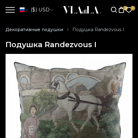
($) USD
Декоративные подушки
Подушка Randezvous I
Подушка Randezvous I