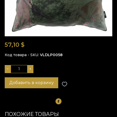
57,10
$
Код товара - SKU
VLDLP0058
−
+
Добавить в корзину
ПОХОЖИЕ ТОВАРЫ