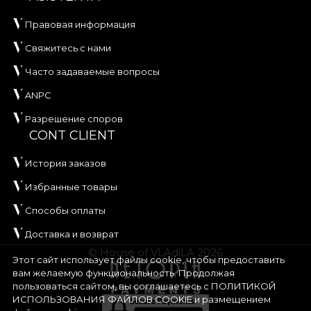
Правовая информация
Свяжитесь с нами
Часто задаваемые вопросы
ANPC
Разрешение споров
CONT CLIENT
История заказов
Избранные товары
Способы оплаты
Доставка и возврат
© House of VLAdiLA 2026
Этот сайт использует файлы cookie, чтобы предоставить
вам желаемую функциональность. Продолжая
пользоваться сайтом, вы соглашаетесь с
ПОЛИТИКОЙ
ИСПОЛЬЗОВАНИЯ ФАЙЛОВ COOKIE
и размещением