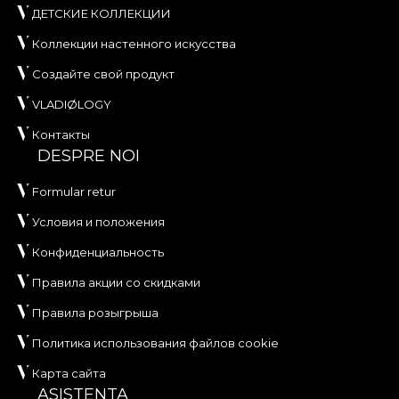
ДЕТСКИЕ КОЛЛЕКЦИИ
Коллекции настенного искусства
Создайте свой продукт
VLADIØLOGY
Контакты
DESPRE NOI
Formular retur
Условия и положения
Конфиденциальность
Правила акции со скидками
Правила розыгрыша
Политика использования файлов cookie
Карта сайта
ASISTENTA