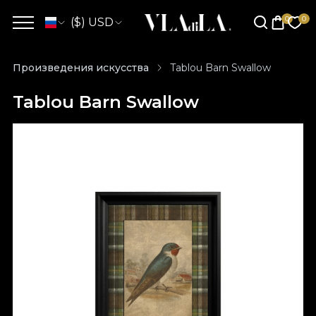
($) USD
Произведения искусства
Tablou Barn Swallow
Tablou Barn Swallow