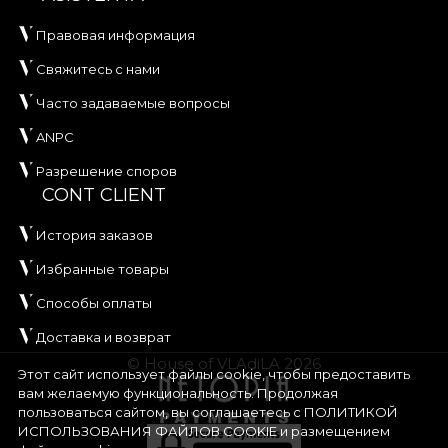
Правовая информация
Свяжитесь с нами
Часто задаваемые вопросы
ANPC
Разрешение споров
CONT CLIENT
История заказов
Избранные товары
Способы оплаты
Доставка и возврат
© House of VLAdiLA 2026
Этот сайт использует файлы cookie, чтобы предоставить
вам желаемую функциональность. Продолжая
пользоваться сайтом, вы соглашаетесь с
ПОЛИТИКОЙ
ИСПОЛЬЗОВАНИЯ ФАЙЛОВ COOKIE
и размещением