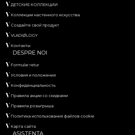
ДЕТСКИЕ КОЛЛЕКЦИИ
Коллекции настенного искусства
Создайте свой продукт
VLADIØLOGY
Контакты
DESPRE NOI
Formular retur
Условия и положения
Конфиденциальность
Правила акции со скидками
Правила розыгрыша
Политика использования файлов cookie
Карта сайта
ASISTENTA