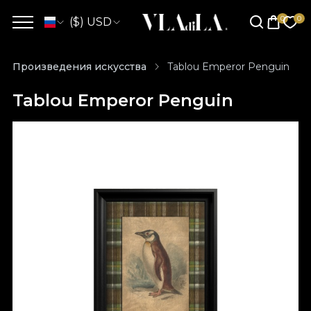
($) USD
Произведения искусства
Tablou Emperor Penguin
Tablou Emperor Penguin