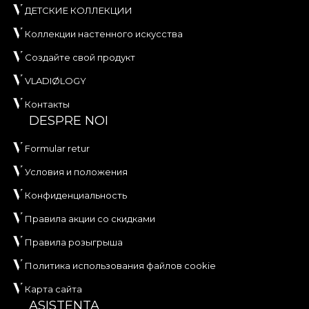
ДЕТСКИЕ КОЛЛЕКЦИИ
Коллекции настенного искусства
Создайте свой продукт
VLADIØLOGY
Контакты
DESPRE NOI
Formular retur
Условия и положения
Конфиденциальность
Правила акции со скидками
Правила розыгрыша
Политика использования файлов cookie
Карта сайта
ASISTENTA