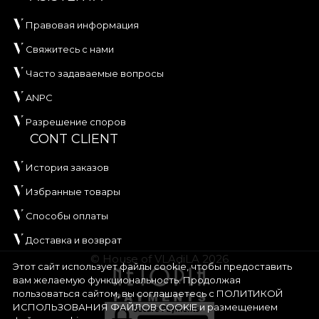
Правовая информация
Свяжитесь с нами
Часто задаваемые вопросы
ANPC
Разрешение споров
CONT CLIENT
История заказов
Избранные товары
Способы оплаты
Доставка и возврат
© House of VLAdiLA 2026
Этот сайт использует файлы cookie, чтобы предоставить
вам желаемую функциональность. Продолжая
пользоваться сайтом, вы соглашаетесь с
ПОЛИТИКОЙ
ИСПОЛЬЗОВАНИЯ ФАЙЛОВ COOKIE
и размещением