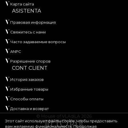
Карта сайта
ASISTENTA
Правовая информация
Свяжитесь с нами
Часто задаваемые вопросы
ANPC
Разрешение споров
CONT CLIENT
История заказов
Избранные товары
Способы оплаты
Доставка и возврат
© House of VLAdiLA 2026
Этот сайт использует файлы cookie, чтобы предоставить
вам желаемую функциональность. Продолжая