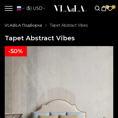
($) USD
VLAdiLA Подборка
Tapet Abstract Vibes
Tapet Abstract Vibes
-50%