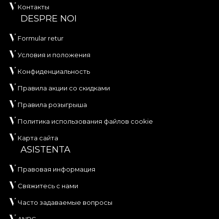
Контакты
DESPRE NOI
Formular retur
Условия и положения
Конфиденциальность
Правила акции со скидками
Правила розыгрыша
Политика использования файлов cookie
Карта сайта
ASISTENTA
Правовая информация
Свяжитесь с нами
Часто задаваемые вопросы
ANPC