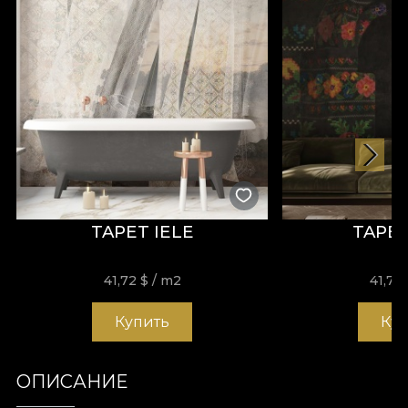
TAPET IELE
TAPE
41,72
$
/ m2
41,72
Купить
Ку
ОПИСАНИЕ