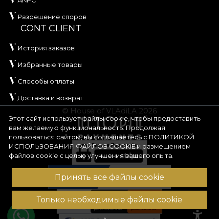
Разрешение споров
CONT CLIENT
История заказов
Избранные товары
Способы оплаты
Доставка и возврат
© House of VLAdiLA 2026
Этот сайт использует файлы cookie, чтобы предоставить
вам желаемую функциональность. Продолжая
пользоваться сайтом, вы соглашаетесь с
ПОЛИТИКОЙ
ИСПОЛЬЗОВАНИЯ ФАЙЛОВ COOKIE
и размещением
файлов cookie с целью улучшения вашего опыта.
Принять все файлы cookie
Только необходимые файлы cookie