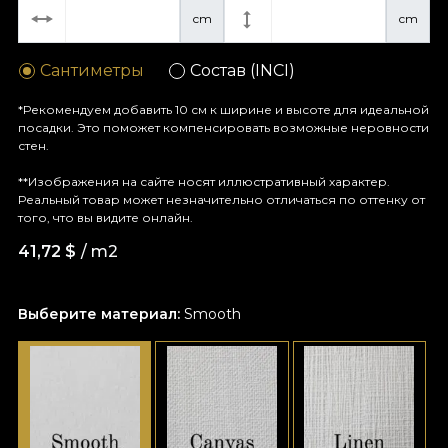
cm
cm
Сантиметры
Состав (INCI)
*Рекомендуем добавить 10 см к ширине и высоте для идеальной
посадки. Это поможет компенсировать возможные неровности
стен.
**Изображения на сайте носят иллюстративный характер.
Реальный товар может незначительно отличаться по оттенку от
того, что вы видите онлайн.
41,72
$
/ m2
Выберите материал:
Smooth