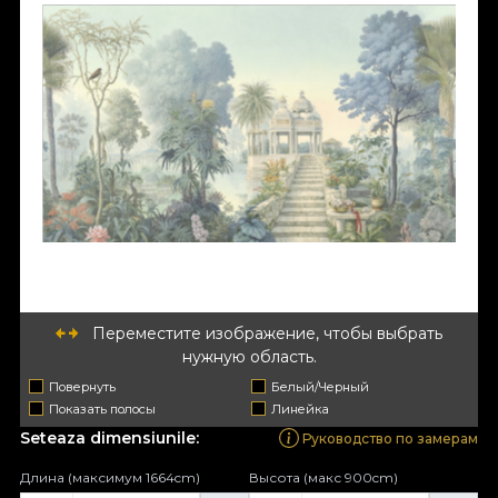
Переместите изображение, чтобы выбрать
нужную область.
Повернуть
Белый/Черный
Показать полосы
Линейка
Seteaza dimensiunile:
Руководство по замерам
Длина (максимум 1664cm)
Высота (макс 900cm)