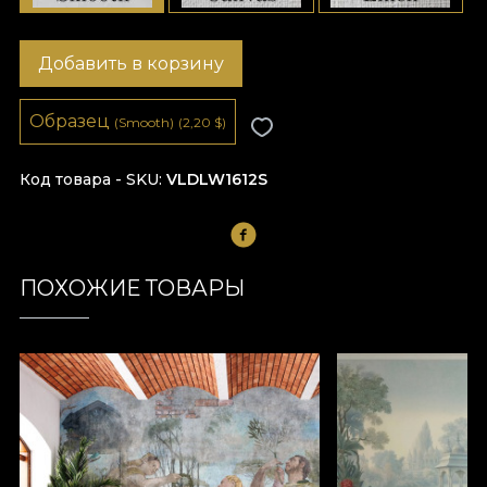
Добавить в корзину
Образец
(Smooth)
(2,20
$
)
Код товара - SKU
VLDLW1612S
ПОХОЖИЕ ТОВАРЫ