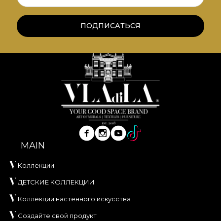
ПОДПИСАТЬСЯ
MAIN
Коллекции
ДЕТСКИЕ КОЛЛЕКЦИИ
Коллекции настенного искусства
Создайте свой продукт